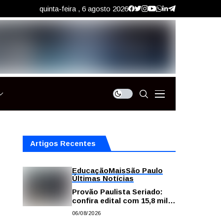
quinta-feira , 6 agosto 2026
Artigos Recentes
Educação
Mais
São Paulo
Últimas Notícias
Provão Paulista Seriado:
confira edital com 15,8 mil
vagas para ensino superior
06/08/2026
público