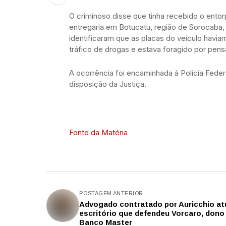
O criminoso disse que tinha recebido o ento
entregaria em Botucatu, região de Sorocaba, 
identificaram que as placas do veículo havi
tráfico de drogas e estava foragido por pensã
A ocorrência foi encaminhada à Polícia Fed
disposição da Justiça.
Fonte da Matéria
POSTAGEM ANTERIOR
Advogado contratado por Auricchio a
escritório que defendeu Vorcaro, dono
Banco Master