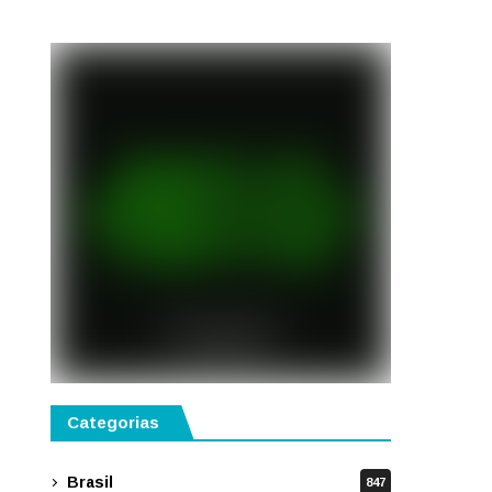
semestre de 2027
Categorias
Brasil
847