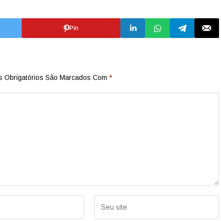
Pin
 Obrigatórios São Marcados Com
*