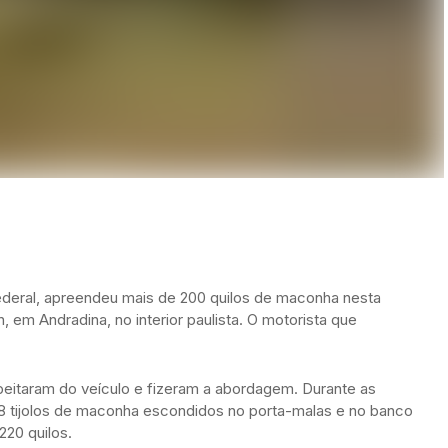
 Federal, apreendeu mais de 200 quilos de maconha nesta
 em Andradina, no interior paulista. O motorista que
eitaram do veículo e fizeram a abordagem. Durante as
8 tijolos de maconha escondidos no porta-malas e no banco
220 quilos.