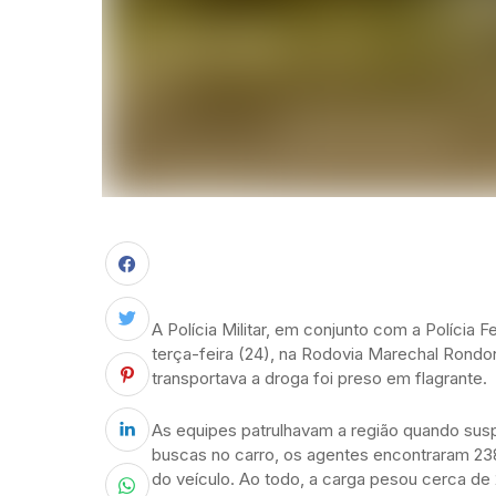
A Polícia Militar, em conjunto com a Polícia
terça-feira (24), na Rodovia Marechal Rondon,
transportava a droga foi preso em flagrante.
As equipes patrulhavam a região quando susp
buscas no carro, os agentes encontraram 23
do veículo. Ao todo, a carga pesou cerca de 