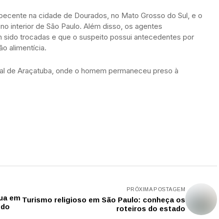
rpecente na cidade de Dourados, no Mato Grosso do Sul, e o
no interior de São Paulo. Além disso, os agentes
am sido trocadas e que o suspeito possui antecedentes por
o alimentícia.
eral de Araçatuba, onde o homem permaneceu preso à
PRÓXIMA POSTAGEM
tua em
Turismo religioso em São Paulo: conheça os
 do
roteiros do estado