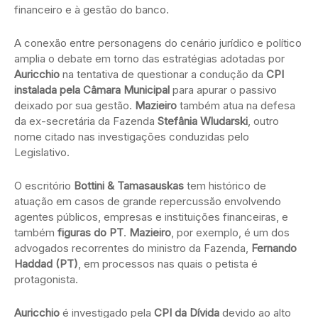
financeiro e à gestão do banco.
A conexão entre personagens do cenário jurídico e político
amplia o debate em torno das estratégias adotadas por
Auricchio
na tentativa de questionar a condução da
CPI
instalada pela Câmara Municipal
para apurar o passivo
deixado por sua gestão.
Mazieiro
também atua na defesa
da ex-secretária da Fazenda
Stefânia Wludarski
, outro
nome citado nas investigações conduzidas pelo
Legislativo.
O escritório
Bottini & Tamasauskas
tem histórico de
atuação em casos de grande repercussão envolvendo
agentes públicos, empresas e instituições financeiras, e
também
figuras do PT
.
Mazieiro
, por exemplo, é um dos
advogados recorrentes do ministro da Fazenda,
Fernando
Haddad (PT)
, em processos nas quais o petista é
protagonista.
Auricchio
é investigado pela
CPI da Dívida
devido ao alto