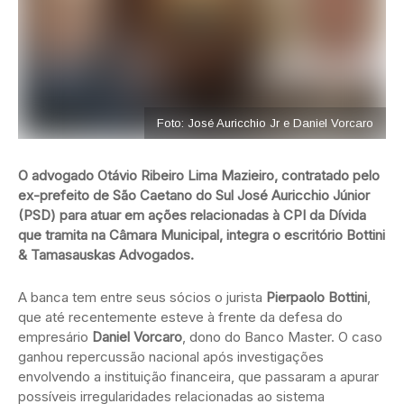
Foto: José Auricchio Jr e Daniel Vorcaro
O advogado Otávio Ribeiro Lima Mazieiro, contratado pelo
ex-prefeito de São Caetano do Sul José Auricchio Júnior
(PSD) para atuar em ações relacionadas à CPI da Dívida
que tramita na Câmara Municipal, integra o escritório Bottini
& Tamasauskas Advogados.
A banca tem entre seus sócios o jurista
Pierpaolo Bottini
,
que até recentemente esteve à frente da defesa do
empresário
Daniel Vorcaro
, dono do Banco Master. O caso
ganhou repercussão nacional após investigações
envolvendo a instituição financeira, que passaram a apurar
possíveis irregularidades relacionadas ao sistema