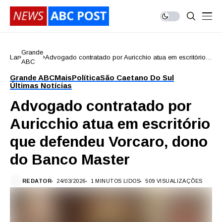
Grande
Lar
Advogado contratado por Auricchio atua em escritório
ABC
que defendeu Vorcaro, dono do Banco Master
Grande ABC
Mais
Política
São Caetano Do Sul
Últimas Notícias
Advogado contratado por
Auricchio atua em escritório
que defendeu Vorcaro, dono
do Banco Master
REDATOR
24/03/2026
1 MINUTOS LIDOS
509 VISUALIZAÇÕES