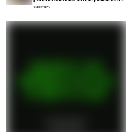
para reforçar a aprendizagem
06/08/2026