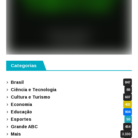
Categorias
Brasil
847
Ciência e Tecnologia
88
Cultura e Turismo
607
Economia
403
Educação
904
Esportes
50
Grande ABC
454
Mais
3.330