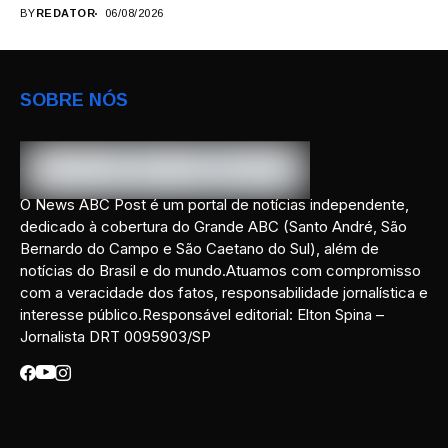
BY
REDATOR
06/08/2026
SOBRE NÓS
O News ABC Post é um portal de notícias independente,
dedicado à cobertura do Grande ABC (Santo André, São
Bernardo do Campo e São Caetano do Sul), além de
notícias do Brasil e do mundo.Atuamos com compromisso
com a veracidade dos fatos, responsabilidade jornalística e
interesse público.Responsável editorial: Elton Spina –
Jornalista DRT 0095903/SP