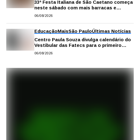
33ª Festa Italiana de São Caetano começa
neste sábado com mais barracas e
novidades em decoração e atrações
06/08/2026
Educação
Mais
São Paulo
Últimas Notícias
Centro Paula Souza divulga calendário do
Vestibular das Fatecs para o primeiro
semestre de 2027
06/08/2026