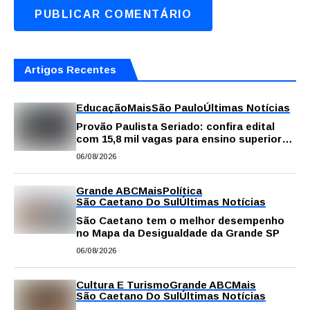
Artigos Recentes
Educação
Mais
São Paulo
Últimas Notícias
Provão Paulista Seriado: confira edital
com 15,8 mil vagas para ensino superior
público
06/08/2026
Grande ABC
Mais
Política
São Caetano Do Sul
Últimas Notícias
São Caetano tem o melhor desempenho
no Mapa da Desigualdade da Grande SP
06/08/2026
Cultura E Turismo
Grande ABC
Mais
São Caetano Do Sul
Últimas Notícias