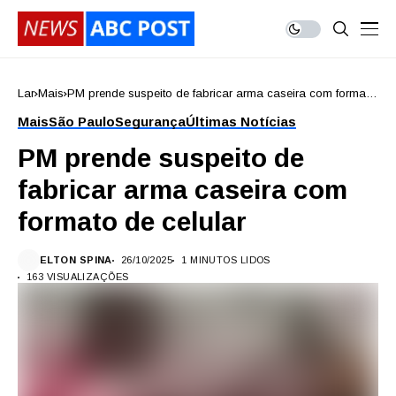
Lar
Mais
PM prende suspeito de fabricar arma caseira com formato
de celular
Mais
São Paulo
Segurança
Últimas Notícias
PM prende suspeito de
fabricar arma caseira com
formato de celular
ELTON SPINA
26/10/2025
1 MINUTOS LIDOS
163 VISUALIZAÇÕES