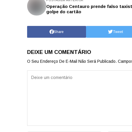
Operação Centauro prende falso taxist
golpe do cartão
Share
Tweet
DEIXE UM COMENTÁRIO
O Seu Endereço De E-Mail Não Será Publicado.
Campos