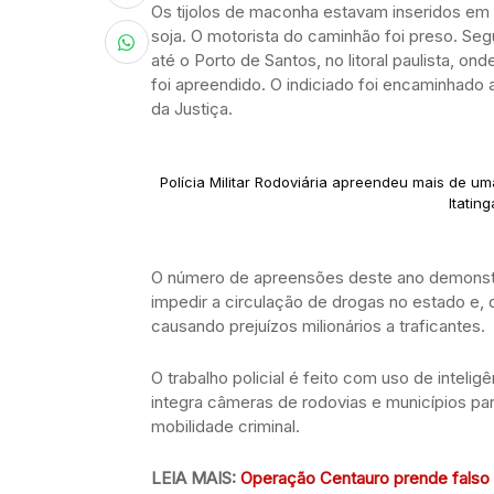
Os tijolos de maconha estavam inseridos e
soja. O motorista do caminhão foi preso. Seg
até o Porto de Santos, no litoral paulista, 
foi apreendido. O indiciado foi encaminhado
da Justiça.
Polícia Militar Rodoviária apreendeu mais de u
Itatin
O número de apreensões deste ano demonst
impedir a circulação de drogas no estado e, 
causando prejuízos milionários a traficantes.
O trabalho policial é feito com uso de intelig
integra câmeras de rodovias e municípios par
mobilidade criminal.
LEIA MAIS:
Operação Centauro prende falso 