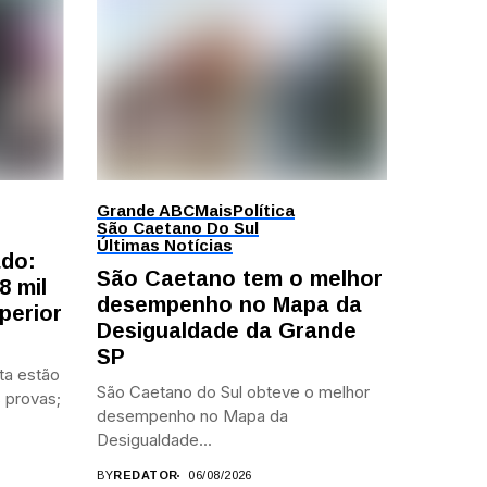
Grande ABC
Mais
Política
São Caetano Do Sul
Últimas Notícias
ado:
São Caetano tem o melhor
8 mil
desempenho no Mapa da
perior
Desigualdade da Grande
SP
ta estão
São Caetano do Sul obteve o melhor
 provas;
desempenho no Mapa da
Desigualdade...
BY
REDATOR
06/08/2026