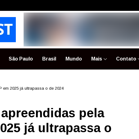
São Paulo
Brasil
Mundo
Mais
Contato
P em 2025 já ultrapassa o de 2024
 apreendidas pela
025 já ultrapassa o