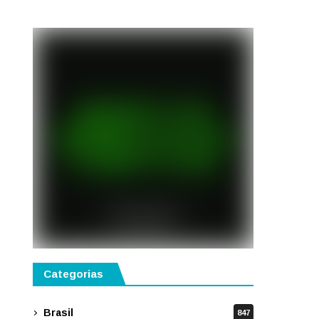
Categorias
Brasil
847