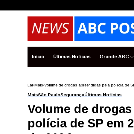
Início
Últimas Notícias
Grande ABC
Lar
Mais
Volume de drogas apreendidas pela polícia de S
Mais
São Paulo
Segurança
Últimas Notícias
Volume de drogas
polícia de SP em 2