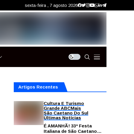
sexta-feira , 7 agosto 2026
Artigos Recentes
Cultura E Turismo
Grande ABC
Mais
São Caetano Do Sul
Últimas Notícias
É AMANHÃ! 33ª Festa
Italiana de São Caetano