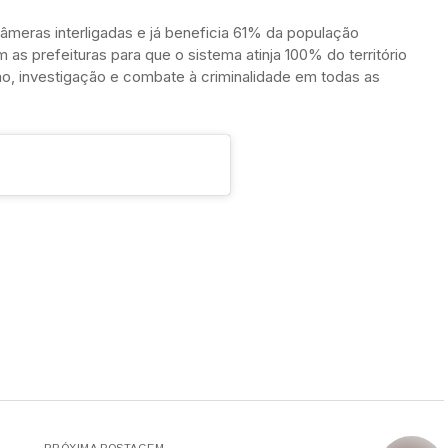
câmeras interligadas e já beneficia 61% da população
as prefeituras para que o sistema atinja 100% do território
o, investigação e combate à criminalidade em todas as
PRÓXIMA POSTAGEM