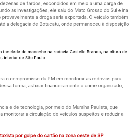
m dezenas de fardos, escondidos em meio a uma carga de
undo as investigações, ele saiu do Mato Grosso do Sul e iria
onde provavelmente a droga seria exportada. O veículo também
 até a delegacia de Botucatu, onde permaneceu à disposição
ma tonelada de maconha na rodovia Castello Branco, na altura de
ga, interior de São Paulo
ra o compromisso da PM em monitorar as rodovias para
dessa forma, asfixiar financeiramente o crime organizado,
ência e de tecnologia, por meio do Muralha Paulista, que
a monitorar a circulação de veículos suspeitos e reduzir a
taxista por golpe do cartão na zona oeste de SP