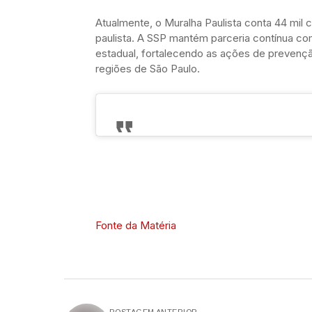
Atualmente, o Muralha Paulista conta 44 mil 
paulista. A SSP mantém parceria contínua com 
estadual, fortalecendo as ações de prevençã
regiões de São Paulo.
Fonte da Matéria
POSTAGEM ANTERIOR