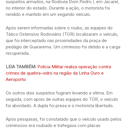
suspeitos armados, na Rodovia Dom Pedro I, em Jacareí,
no interior do estado. Durante a ação, o motorista foi
rendido e mantido em um segundo veículo.
Após serem informadas sobre o roubo, as equipes do
Tático Ostensivo Rodoviário (TOR) localizaram o veículo,
que foi interceptado nas proximidades da praça de
pedágio de Guararema. Um criminoso foi detido e a carga
recuperada.
LEIA TAMBÉM:
Polícia Militar realiza operação contra
crimes de quebra-vidro na região da Linha Ouro e
Aeroporto
Os outros dois suspeitos fugiram levando a vítima. Em
seguida, com apoio de outras equipes do TOR, o veículo
foi abordado. A dupla foi presa e o motorista libertado.
Após pesquisas, foi constatado que o veículo usado pelos
criminosos era roubado e trafegava com placas