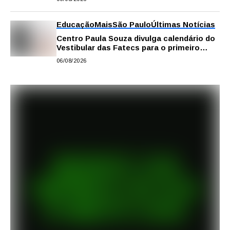
Educação
Mais
São Paulo
Últimas Notícias
Centro Paula Souza divulga calendário do
Vestibular das Fatecs para o primeiro
semestre de 2027
06/08/2026