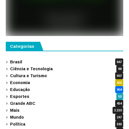
Categorias
Brasil
847
Ciência e Tecnologia
88
Cultura e Turismo
607
Economia
403
Educação
904
Esportes
50
Grande ABC
454
Mais
3.330
Mundo
247
Política
593