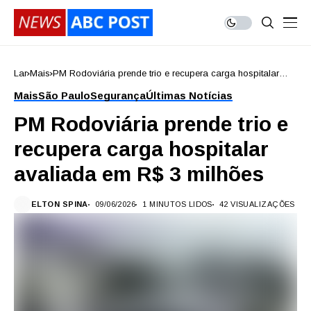
Lar
Mais
PM Rodoviária prende trio e recupera carga hospitalar
avaliada em R$ 3 milhões
Mais
São Paulo
Segurança
Últimas Notícias
PM Rodoviária prende trio e
recupera carga hospitalar
avaliada em R$ 3 milhões
ELTON SPINA
09/06/2026
1 MINUTOS LIDOS
42 VISUALIZAÇÕES