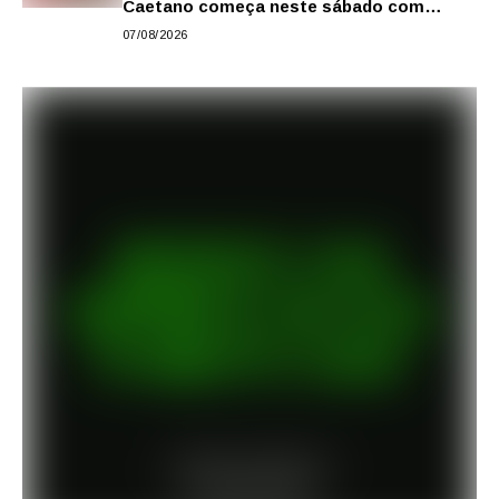
Caetano começa neste sábado com
gastronomia, música e solidariedade
07/08/2026