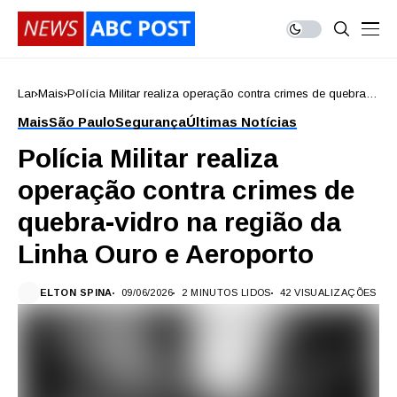
Lar
Mais
Polícia Militar realiza operação contra crimes de quebra-
vidro na região da Linha Ouro e Aeroporto
Mais
São Paulo
Segurança
Últimas Notícias
Polícia Militar realiza
operação contra crimes de
quebra-vidro na região da
Linha Ouro e Aeroporto
ELTON SPINA
09/06/2026
2 MINUTOS LIDOS
42 VISUALIZAÇÕES