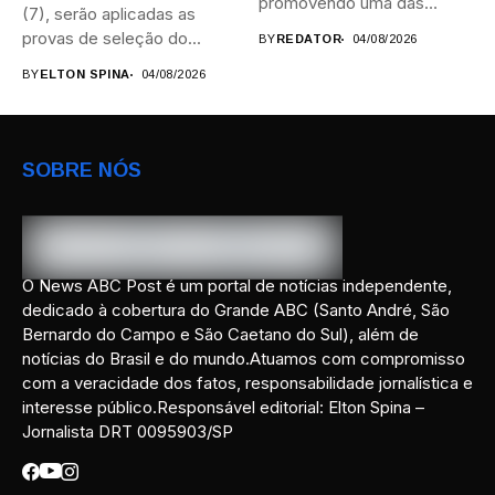
promovendo uma das
(7), serão aplicadas as
maiores...
provas de seleção do...
BY
REDATOR
04/08/2026
BY
ELTON SPINA
04/08/2026
SOBRE NÓS
O News ABC Post é um portal de notícias independente,
dedicado à cobertura do Grande ABC (Santo André, São
Bernardo do Campo e São Caetano do Sul), além de
notícias do Brasil e do mundo.Atuamos com compromisso
com a veracidade dos fatos, responsabilidade jornalística e
interesse público.Responsável editorial: Elton Spina –
Jornalista DRT 0095903/SP