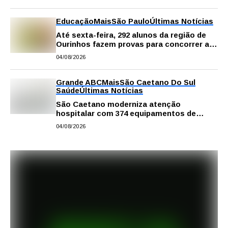
Educação
Mais
São Paulo
Últimas Notícias
Até sexta-feira, 292 alunos da região de
Ourinhos fazem provas para concorrer a
intercâmbio internacional
04/08/2026
Grande ABC
Mais
São Caetano Do Sul
Saúde
Últimas Notícias
São Caetano moderniza atenção
hospitalar com 374 equipamentos de
última geração
04/08/2026