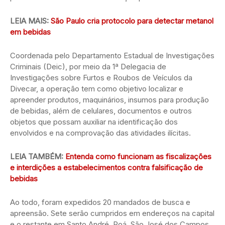
LEIA MAIS:
São Paulo cria protocolo para detectar metanol
em bebidas
Coordenada pelo Departamento Estadual de Investigações
Criminais (Deic), por meio da 1ª Delegacia de
Investigações sobre Furtos e Roubos de Veículos da
Divecar, a operação tem como objetivo localizar e
apreender produtos, maquinários, insumos para produção
de bebidas, além de celulares, documentos e outros
objetos que possam auxiliar na identificação dos
envolvidos e na comprovação das atividades ilícitas.
LEIA TAMBÉM:
Entenda como funcionam as fiscalizações
e interdições a estabelecimentos contra falsificação de
bebidas
Ao todo, foram expedidos 20 mandados de busca e
apreensão. Sete serão cumpridos em endereços na capital
e o restante em Santo André, Poá, São José dos Campos,