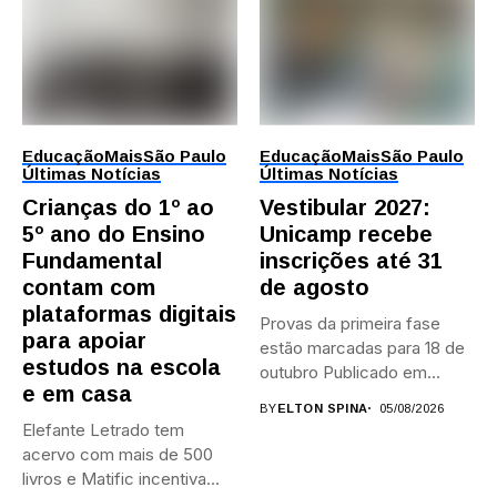
Educação
Mais
São Paulo
Educação
Mais
São Paulo
Últimas Notícias
Últimas Notícias
Crianças do 1º ao
Vestibular 2027:
5º ano do Ensino
Unicamp recebe
Fundamental
inscrições até 31
contam com
de agosto
plataformas digitais
Provas da primeira fase
para apoiar
estão marcadas para 18 de
estudos na escola
outubro Publicado em...
e em casa
BY
ELTON SPINA
05/08/2026
Elefante Letrado tem
acervo com mais de 500
livros e Matific incentiva...