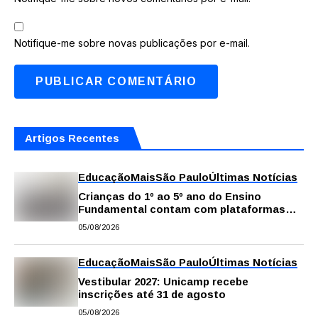
Notifique-me sobre novas publicações por e-mail.
Artigos Recentes
Educação
Mais
São Paulo
Últimas Notícias
Crianças do 1º ao 5º ano do Ensino
Fundamental contam com plataformas
digitais para apoiar estudos na escola e
05/08/2026
em casa
Educação
Mais
São Paulo
Últimas Notícias
Vestibular 2027: Unicamp recebe
inscrições até 31 de agosto
05/08/2026