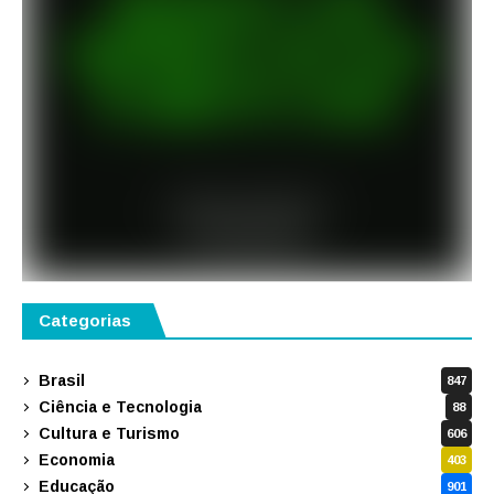
Categorias
Brasil
847
Ciência e Tecnologia
88
Cultura e Turismo
606
Economia
403
Educação
901