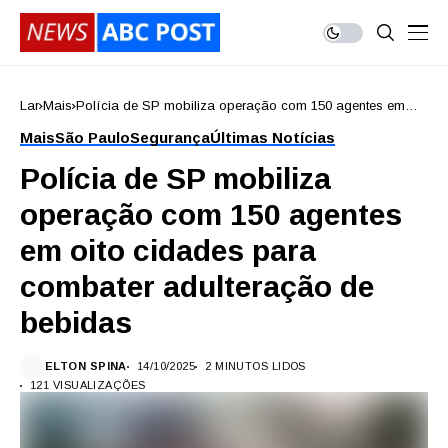
Lar
Mais
Polícia de SP mobiliza operação com 150 agentes em
oito cidades para combater adulteração de bebidas
Mais
São Paulo
Segurança
Últimas Notícias
Polícia de SP mobiliza
operação com 150 agentes
em oito cidades para
combater adulteração de
bebidas
ELTON SPINA
14/10/2025
2 MINUTOS LIDOS
121 VISUALIZAÇÕES