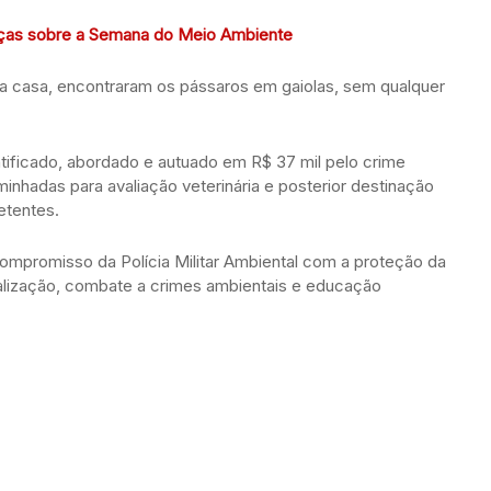
nças sobre a Semana do Meio Ambiente
na casa, encontraram os pássaros em gaiolas, sem qualquer
ntificado, abordado e autuado em R$ 37 mil pelo crime
inhadas para avaliação veterinária e posterior destinação
etentes.
mpromisso da Polícia Militar Ambiental com a proteção da
scalização, combate a crimes ambientais e educação