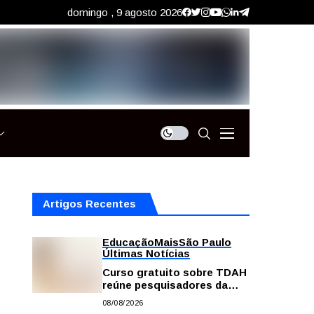
domingo , 9 agosto 2026
Artigos Recentes
Educação
Mais
São Paulo
Últimas Notícias
Curso gratuito sobre TDAH
reúne pesquisadores da
USP; veja como se
08/08/2026
inscrever