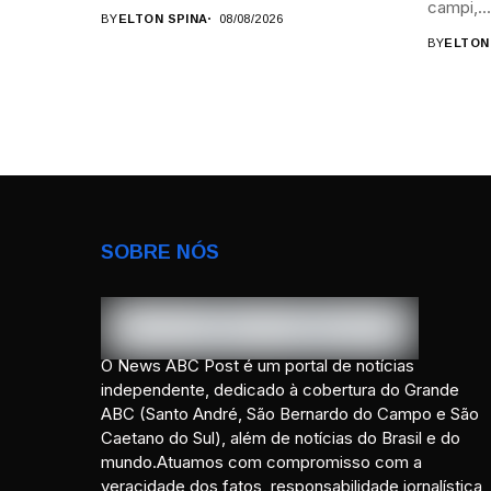
campi,...
BY
ELTON SPINA
08/08/2026
BY
ELTON
SOBRE NÓS
O News ABC Post é um portal de notícias
independente, dedicado à cobertura do Grande
ABC (Santo André, São Bernardo do Campo e São
Caetano do Sul), além de notícias do Brasil e do
mundo.Atuamos com compromisso com a
veracidade dos fatos, responsabilidade jornalística