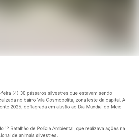
a-feira (4) 38 pássaros silvestres que estavam sendo
lizada no bairro Vila Cosmopolita, zona leste da capital. A
nte 2025, deflagrada em alusão ao Dia Mundial do Meio
 1º Batalhão de Polícia Ambiental, que realizava ações na
ional de animais silvestres.