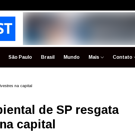
São Paulo
Brasil
Mundo
Mais
Contato
lvestres na capital
biental de SP resgata
na capital