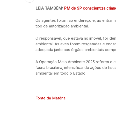
LEIA TAMBÉM:
PM de SP conscientiza cria
Os agentes foram ao endereço e, ao entrar 
tipo de autorização ambiental.
O responsável, que estava no imóvel, foi ide
ambiental. As aves foram resgatadas e encam
adequada junto aos órgãos ambientais comp
A Operação Meio Ambiente 2025 reforça o co
fauna brasileira, intensificando ações de fi
ambiental em todo o Estado.
Fonte da Matéria