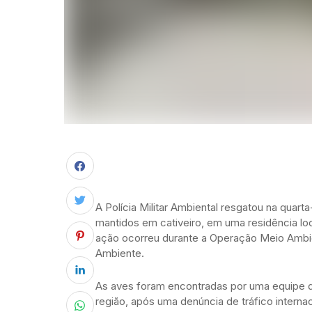
A Polícia Militar Ambiental resgatou na quart
mantidos em cativeiro, em uma residência loca
ação ocorreu durante a Operação Meio Ambie
Ambiente.
As aves foram encontradas por uma equipe do
região, após uma denúncia de tráfico internac