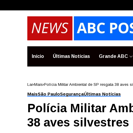
Início
Últimas Notícias
Grande ABC
Lar
Mais
Polícia Militar Ambiental de SP resgata 38 aves si
Mais
São Paulo
Segurança
Últimas Notícias
Polícia Militar Am
38 aves silvestres 