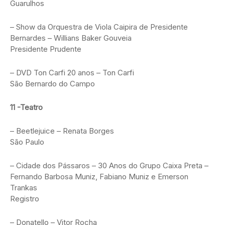
Guarulhos
– Show da Orquestra de Viola Caipira de Presidente
Bernardes – Willians Baker Gouveia
Presidente Prudente
– DVD Ton Carfi 20 anos – Ton Carfi
São Bernardo do Campo
11 -Teatro
– Beetlejuice – Renata Borges
São Paulo
– Cidade dos Pássaros – 30 Anos do Grupo Caixa Preta –
Fernando Barbosa Muniz, Fabiano Muniz e Emerson
Trankas
Registro
– Donatello – Vitor Rocha