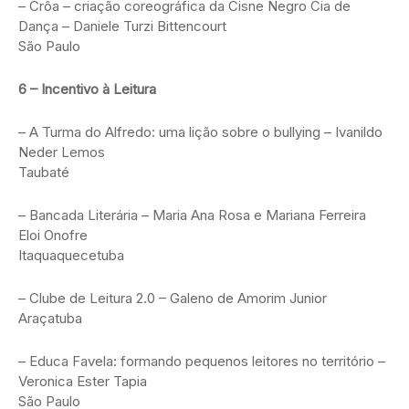
– Crôa – criação coreográfica da Cisne Negro Cia de
Dança – Daniele Turzi Bittencourt
São Paulo
6 – Incentivo à Leitura
– A Turma do Alfredo: uma lição sobre o bullying – Ivanildo
Neder Lemos
Taubaté
– Bancada Literária – Maria Ana Rosa e Mariana Ferreira
Eloi Onofre
Itaquaquecetuba
– Clube de Leitura 2.0 – Galeno de Amorim Junior
Araçatuba
– Educa Favela: formando pequenos leitores no território –
Veronica Ester Tapia
São Paulo