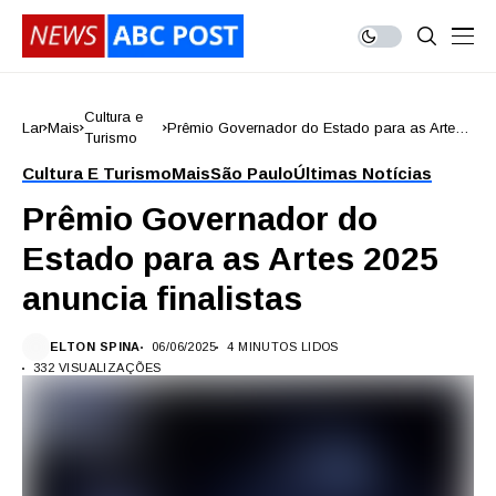
Cultura e
Lar
Mais
Prêmio Governador do Estado para as Artes
Turismo
2025 anuncia finalistas
Cultura E Turismo
Mais
São Paulo
Últimas Notícias
Prêmio Governador do
Estado para as Artes 2025
anuncia finalistas
ELTON SPINA
06/06/2025
4 MINUTOS LIDOS
332 VISUALIZAÇÕES