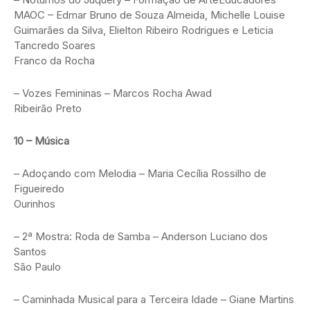
MAOC – Edmar Bruno de Souza Almeida, Michelle Louise
Guimarães da Silva, Elielton Ribeiro Rodrigues e Leticia
Tancredo Soares
Franco da Rocha
– Vozes Femininas – Marcos Rocha Awad
Ribeirão Preto
10 – Música
– Adoçando com Melodia – Maria Cecília Rossilho de
Figueiredo
Ourinhos
– 2ª Mostra: Roda de Samba – Anderson Luciano dos
Santos
São Paulo
– Caminhada Musical para a Terceira Idade – Giane Martins