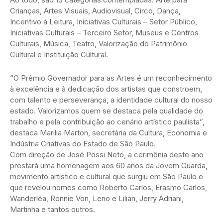
Crianças, Artes Visuais, Audiovisual, Circo, Dança,
Incentivo à Leitura, Iniciativas Culturais – Setor Público,
Iniciativas Culturais – Terceiro Setor, Museus e Centros
Culturais, Música, Teatro, Valorização do Patrimônio
Cultural e Instituição Cultural.
“O Prêmio Governador para as Artes é um reconhecimento
à excelência e à dedicação dos artistas que constroem,
com talento e perseverança, a identidade cultural do nosso
estado. Valorizamos quem se destaca pela qualidade do
trabalho e pela contribuição ao cenário artístico paulista”,
destaca Marilia Marton, secretária da Cultura, Economia e
Indústria Criativas do Estado de São Paulo.
Com direção de José Possi Neto, a cerimônia deste ano
prestará uma homenagem aos 60 anos da Jovem Guarda,
movimento artístico e cultural que surgiu em São Paulo e
que revelou nomes como Roberto Carlos, Erasmo Carlos,
Wanderléa, Ronnie Von, Leno e Lilian, Jerry Adriani,
Martinha e tantos outros.