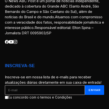
O News ABC Post é um portal de notícias independente,
dedicado à cobertura do Grande ABC (Santo André, São
Bernardo do Campo e São Caetano do Sul), além de
notícias do Brasil e do mundo.Atuamos com compromisso
com a veracidade dos fatos, responsabilidade jornalística e
interesse público.Responsável editorial: Elton Spina –
Jornalista DRT 0095903/SP
INSCREVA-SE
Inscreva-se em nossa lista de e-mails para receber
atualizações diárias diretamente em sua caixa de entrada!
Eu concordo com o termos e Condições