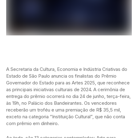
A Secretaria da Cultura, Economia e Indústria Criativas do
Estado de São Paulo anuncia os finalistas do Prêmio
Governador do Estado para as Artes 2025, que reconhece
as principais iniciativas culturais de 2024. A cerimônia de
entrega do prêmio ocorrerá no dia 24 de junho, terça-feira,
às 19h, no Palácio dos Bandeirantes. Os vencedores
receberão um troféu e uma premiação de R$ 35,5 mil,
exceto na categoria “Instituição Cultural”, que não conta
com prêmio em dinheiro.
Ao todo, são 13 categorias contempladas: Arte para