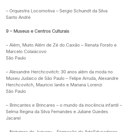
– Orquestra Locomotiva – Sergio Schuindt da Silva
Santo André
9 – Museus e Centros Culturais
– Além, Muito Além de Zé do Caixão – Renata Forato e
Marcelo Colaiácovo
São Paulo
– Alexandre Herchcovitch: 30 anos além da moda no
Museu Judaico de São Paulo – Felipe Arruda, Alexandre
Herchcovitch, Mauricio Ianês e Mariana Lorenzi
São Paulo
– Brincantes e Brincares – o mundo da inocência infantil –
Selma Regina da Silva Fernandes e Juliane Guedes
Jacareí
– Noturnos do Juquery – Formação de ArteEducadores