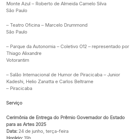
Monte Azul – Roberto de Almeida Camelo Silva
São Paulo
– Teatro Oficina – Marcelo Drummond
São Paulo
– Parque da Autonomia – Coletivo O12 – representado por
Thiago Alixandre
Votorantim
– Salão Internacional de Humor de Piracicaba – Junior
Kadeshi, Helio Zanatta e Carlos Beltrame
– Piracicaba
Serviço
Cerimônia de Entrega do Prêmio Governador do Estado
para as Artes 2025
Data:
24 de junho, terça-feira
Horário:
19h