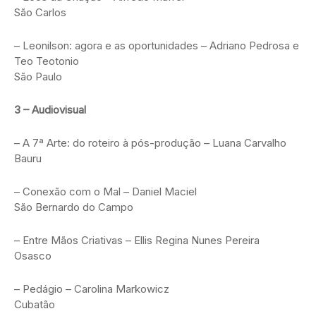
São Carlos
– Leonilson: agora e as oportunidades – Adriano Pedrosa e
Teo Teotonio
São Paulo
3 – Audiovisual
– A 7ª Arte: do roteiro à pós-produção – Luana Carvalho
Bauru
– Conexão com o Mal – Daniel Maciel
São Bernardo do Campo
– Entre Mãos Criativas – Ellis Regina Nunes Pereira
Osasco
– Pedágio – Carolina Markowicz
Cubatão