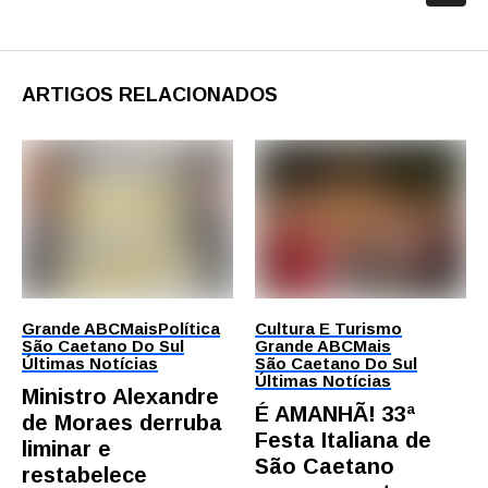
ARTIGOS RELACIONADOS
Grande ABC
Mais
Política
Cultura E Turismo
São Caetano Do Sul
Grande ABC
Mais
Últimas Notícias
São Caetano Do Sul
Últimas Notícias
Ministro Alexandre
É AMANHÃ! 33ª
de Moraes derruba
Festa Italiana de
liminar e
São Caetano
restabelece