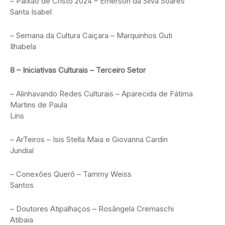
– Paixão de Cristo 2024 – Emerson da Silva Soares
Santa Isabel
– Semana da Cultura Caiçara – Marquinhos Guti
Ilhabela
8 – Iniciativas Culturais – Terceiro Setor
– Alinhavando Redes Culturais – Aparecida de Fátima
Martins de Paula
Lins
– ArTeiros – Isis Stella Maia e Giovanna Cardin
Jundiaí
– Conexões Querô – Tammy Weiss
Santos
– Doutores Atipalhaços – Rosângela Cremaschi
Atibaia