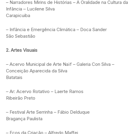
– Narradores Mirins de Histórias – A Oralidade na Cultura da
Infância – Lucilene Silva
Carapicuiba
– Infância e Emergência Climática – Doca Sander
São Sebastião
2. Artes Visuais
– Acervo Municipal de Arte Naïf – Galeria Con Silva –
Conceição Aparecida da Silva
Batatais
– Ar: Acervo Rotativo – Laerte Ramos
Ribeirão Preto
– Festival Arte Serrinha – Fábio Delduque
Bragança Paulista
– Ecos da Criação – Alfredo Maffei