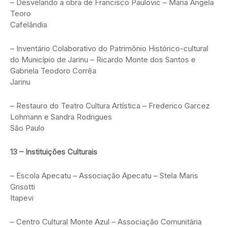
– Desvelando a obra de Francisco Paulovic – Maria Ângela
Teoro
Cafelândia
– Inventário Colaborativo do Patrimônio Histórico-cultural
do Município de Jarinu – Ricardo Monte dos Santos e
Gabriela Teodoro Corrêa
Jarinu
– Restauro do Teatro Cultura Artística – Frederico Garcez
Lohmann e Sandra Rodrigues
São Paulo
13 – Instituições Culturais
– Escola Apecatu – Associação Apecatu – Stela Maris
Grisotti
Itapevi
– Centro Cultural Monte Azul – Associação Comunitária