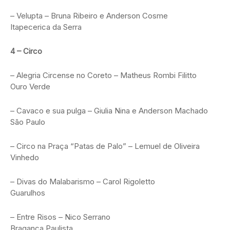
– Velupta – Bruna Ribeiro e Anderson Cosme
Itapecerica da Serra
4 – Circo
– Alegria Circense no Coreto – Matheus Rombi Filitto
Ouro Verde
– Cavaco e sua pulga – Giulia Nina e Anderson Machado
São Paulo
– Circo na Praça “Patas de Palo” – Lemuel de Oliveira
Vinhedo
– Divas do Malabarismo – Carol Rigoletto
Guarulhos
– Entre Risos – Nico Serrano
Bragança Paulista