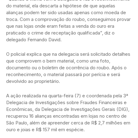
do material, ela descarta a hipótese de que aquelas
alianças podem ter sido usadas apenas como moeda de
troca. Com a comprovação do roubo, conseguimos provar
que nas lojas onde eram feitas a venda do ouro era
praticado o crime de receptação qualificada”, diz o
delegado Fernando David.
O policial explica que na delegacia será solicitado detalhes
que comprovem o bem material, como uma foto,
documento ou o boletim de ocorrência do roubo. Após o
reconhecimento, o material passará por perícia e será
devolvido ao proprietário.
A ação realizada na quarta-feira (7) e coordenada pela 3ª
Delegacia de Investigações sobre Fraudes Financeiras e
Econômicas, da Delegacia de Investigações Gerais (DIG),
recuperou 16 alianças encontradas em lojas no centro de
São Paulo, além de apreender cerca de R$ 2,7 milhões em
ouro e joias e R$ 157 mil em espécie.