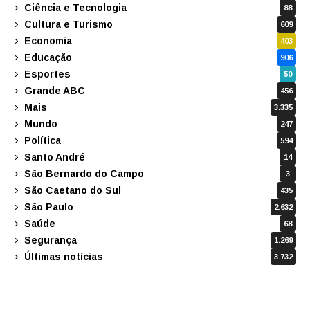
Ciência e Tecnologia
88
Cultura e Turismo
609
Economia
403
Educação
906
Esportes
50
Grande ABC
456
Mais
3.335
Mundo
247
Política
594
Santo André
14
São Bernardo do Campo
3
São Caetano do Sul
435
São Paulo
2.632
Saúde
68
Segurança
1.269
Últimas notícias
3.732