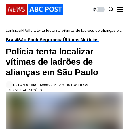
Lar
Brasil
Polícia tenta localizar vítimas de ladrões de alianças em
São Paulo
Brasil
São Paulo
Segurança
Últimas Notícias
Polícia tenta localizar
vítimas de ladrões de
alianças em São Paulo
ELTON SPINA
13/05/2025
2 MINUTOS LIDOS
187 VISUALIZAÇÕES