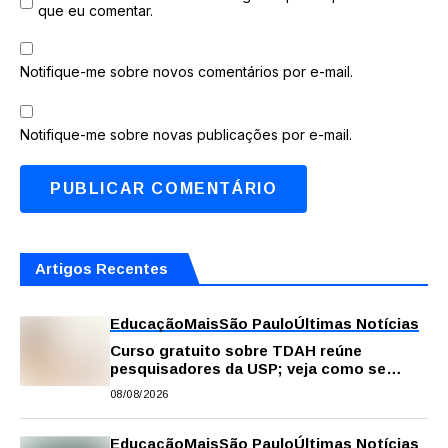
que eu comentar.
Notifique-me sobre novos comentários por e-mail.
Notifique-me sobre novas publicações por e-mail.
Artigos Recentes
Educação
Mais
São Paulo
Últimas Notícias
Curso gratuito sobre TDAH reúne
pesquisadores da USP; veja como se
inscrever
08/08/2026
Educação
Mais
São Paulo
Últimas Notícias