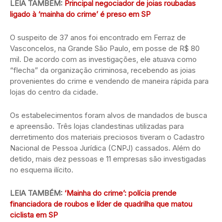
LEIA TAMBÉM:
Principal negociador de joias roubadas
ligado à ‘mainha do crime’ é preso em SP
O suspeito de 37 anos foi encontrado em Ferraz de
Vasconcelos, na Grande São Paulo, em posse de R$ 80
mil. De acordo com as investigações, ele atuava como
“flecha” da organização criminosa, recebendo as joias
provenientes do crime e vendendo de maneira rápida para
lojas do centro da cidade.
Os estabelecimentos foram alvos de mandados de busca
e apreensão. Três lojas clandestinas utilizadas para
derretimento dos materiais preciosos tiveram o Cadastro
Nacional de Pessoa Jurídica (CNPJ) cassados. Além do
detido, mais dez pessoas e 11 empresas são investigadas
no esquema ilícito.
LEIA TAMBÉM:
‘Mainha do crime’: polícia prende
financiadora de roubos e líder de quadrilha que matou
ciclista em SP