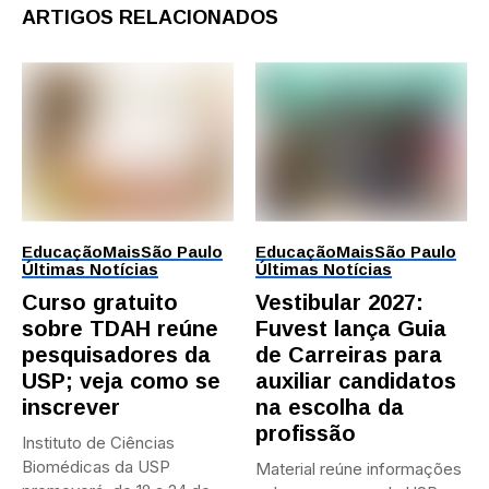
ARTIGOS RELACIONADOS
Educação
Mais
São Paulo
Educação
Mais
São Paulo
Últimas Notícias
Últimas Notícias
Curso gratuito
Vestibular 2027:
sobre TDAH reúne
Fuvest lança Guia
pesquisadores da
de Carreiras para
USP; veja como se
auxiliar candidatos
inscrever
na escolha da
profissão
Instituto de Ciências
Biomédicas da USP
Material reúne informações