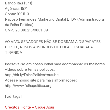
Banco Itaú (341)
Agência: 1571
Conta: 10911-3
Raposo Fernandes Marketing Digital LTDA (Administradora
da Folha Política)
CNPJ 20.010.215/0001-09
AO VIVO: SENADORES NÃO SE DOBRAM A DISPARATES
DO STF, NOVOS ABSURDOS DE LULA E ESCALADA
TIRÂNICA
Inscreva-se em nosso canal para acompanhar os melhores
vídeos sobre temas políticos:
http://bit.ly/FolhaPoliticaYoutube
Acesse nosso site para mais informações:
http://www.folhapolitica.org
[vid_tags]
Créditos: Fonte – Clique Aqui