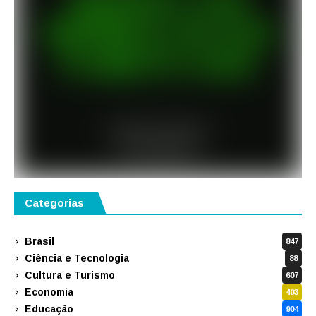
Categorias
Brasil
847
Ciência e Tecnologia
88
Cultura e Turismo
607
Economia
403
Educação
904