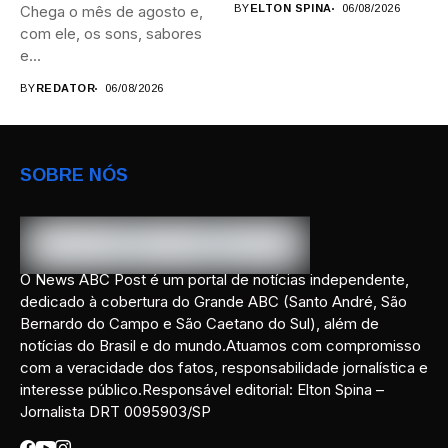
Chega o mês de agosto e,
BY
ELTON SPINA
06/08/2026
com ele, os sons, sabores
e...
BY
REDATOR
06/08/2026
SOBRE NÓS
O News ABC Post é um portal de notícias independente,
dedicado à cobertura do Grande ABC (Santo André, São
Bernardo do Campo e São Caetano do Sul), além de
notícias do Brasil e do mundo.Atuamos com compromisso
com a veracidade dos fatos, responsabilidade jornalística e
interesse público.Responsável editorial: Elton Spina –
Jornalista DRT 0095903/SP