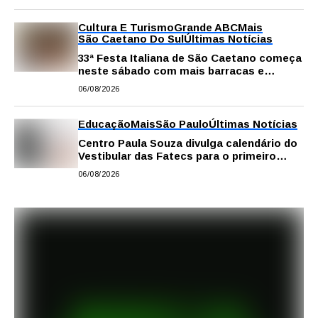
Cultura E Turismo
Grande ABC
Mais
São Caetano Do Sul
Últimas Notícias
33ª Festa Italiana de São Caetano começa
neste sábado com mais barracas e
novidades em decoração e atrações
06/08/2026
Educação
Mais
São Paulo
Últimas Notícias
Centro Paula Souza divulga calendário do
Vestibular das Fatecs para o primeiro
semestre de 2027
06/08/2026