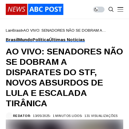
Lar
Brasil
AO VIVO: SENADORES NÃO SE DOBRAM A
DISPARATES DO STF, NOVOS ABSURDOS DE LULA E
Brasil
Mundo
Política
Últimas Notícias
ESCALADA TIRÂNICA
AO VIVO: SENADORES NÃO
SE DOBRAM A
DISPARATES DO STF,
NOVOS ABSURDOS DE
LULA E ESCALADA
TIRÂNICA
REDATOR
13/05/2025
1 MINUTOS LIDOS
131 VISUALIZAÇÕES