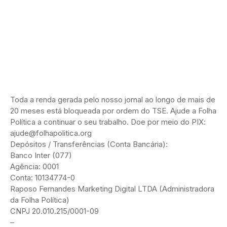
Toda a renda gerada pelo nosso jornal ao longo de mais de
20 meses está bloqueada por ordem do TSE. Ajude a Folha
Política a continuar o seu trabalho. Doe por meio do PIX:
ajude@folhapolitica.org
Depósitos / Transferências (Conta Bancária):
Banco Inter (077)
Agência: 0001
Conta: 10134774-0
Raposo Fernandes Marketing Digital LTDA (Administradora
da Folha Política)
CNPJ 20.010.215/0001-09
–