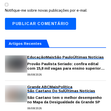
Notifique-me sobre novas publicações por e-mail.
Artigos Recentes
Educação
Mais
São Paulo
Últimas Notícias
Provão Paulista Seriado: confira edital
com 15,8 mil vagas para ensino superior
público
06/08/2026
Grande ABC
Mais
Política
São Caetano Do Sul
Últimas Notícias
São Caetano tem o melhor desempenho
no Mapa da Desigualdade da Grande SP
06/08/2026