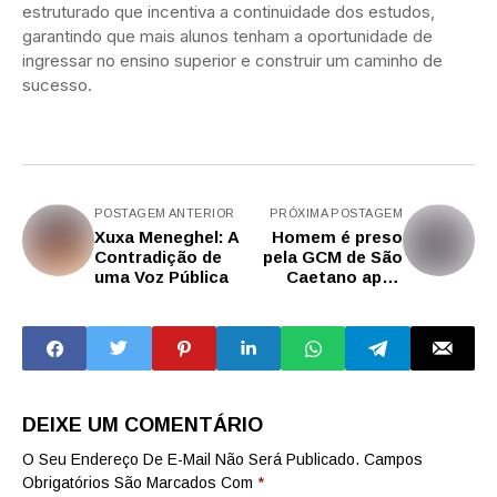
estruturado que incentiva a continuidade dos estudos,
garantindo que mais alunos tenham a oportunidade de
ingressar no ensino superior e construir um caminho de
sucesso.
POSTAGEM ANTERIOR
PRÓXIMA POSTAGEM
Xuxa Meneghel: A
Homem é preso
Contradição de
pela GCM de São
uma Voz Pública
Caetano após
roubo de celular
DEIXE UM COMENTÁRIO
O Seu Endereço De E-Mail Não Será Publicado.
Campos
Obrigatórios São Marcados Com
*