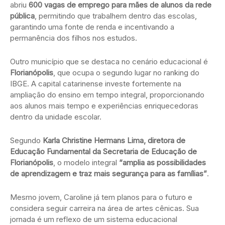
abriu
600 vagas de emprego para mães de alunos da rede
pública
, permitindo que trabalhem dentro das escolas,
garantindo uma fonte de renda e incentivando a
permanência dos filhos nos estudos.
Outro município que se destaca no cenário educacional é
Florianópolis
, que ocupa o segundo lugar no ranking do
IBGE. A capital catarinense investe fortemente na
ampliação do ensino em tempo integral, proporcionando
aos alunos mais tempo e experiências enriquecedoras
dentro da unidade escolar.
Segundo
Karla Christine Hermans Lima, diretora de
Educação Fundamental da Secretaria de Educação de
Florianópolis
, o modelo integral
“amplia as possibilidades
de aprendizagem e traz mais segurança para as famílias”
.
Mesmo jovem, Caroline já tem planos para o futuro e
considera seguir carreira na área de artes cênicas. Sua
jornada é um reflexo de um sistema educacional