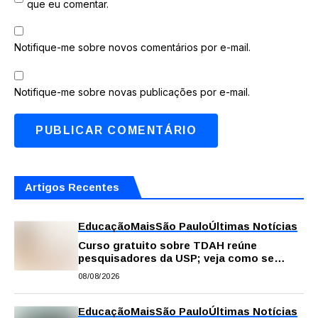
que eu comentar.
Notifique-me sobre novos comentários por e-mail.
Notifique-me sobre novas publicações por e-mail.
Artigos Recentes
Educação
Mais
São Paulo
Últimas Notícias
Curso gratuito sobre TDAH reúne
pesquisadores da USP; veja como se
inscrever
08/08/2026
Educação
Mais
São Paulo
Últimas Notícias