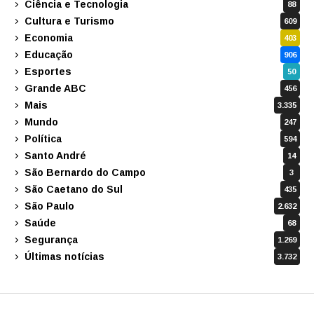
Ciência e Tecnologia
88
Cultura e Turismo
609
Economia
403
Educação
906
Esportes
50
Grande ABC
456
Mais
3.335
Mundo
247
Política
594
Santo André
14
São Bernardo do Campo
3
São Caetano do Sul
435
São Paulo
2.632
Saúde
68
Segurança
1.269
Últimas notícias
3.732