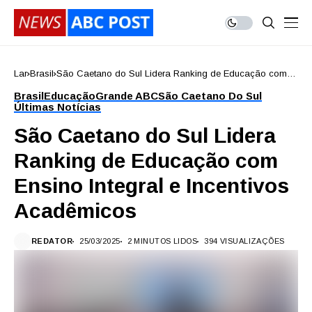
Lar
Brasil
São Caetano do Sul Lidera Ranking de Educação com
Ensino Integral e Incentivos Acadêmicos
Brasil
Educação
Grande ABC
São Caetano Do Sul
Últimas Notícias
São Caetano do Sul Lidera
Ranking de Educação com
Ensino Integral e Incentivos
Acadêmicos
REDATOR
25/03/2025
2 MINUTOS LIDOS
394 VISUALIZAÇÕES