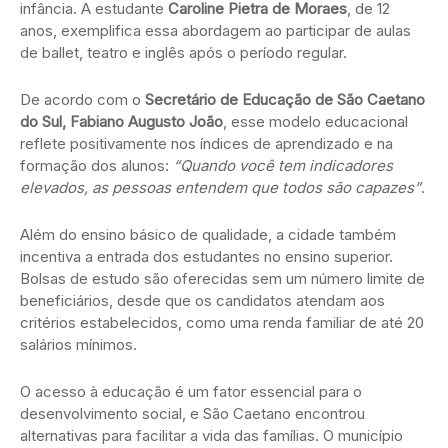
infância. A estudante
Caroline Pietra de Moraes
, de 12
anos, exemplifica essa abordagem ao participar de aulas
de ballet, teatro e inglês após o período regular.
De acordo com o
Secretário de Educação de São Caetano
do Sul, Fabiano Augusto João
, esse modelo educacional
reflete positivamente nos índices de aprendizado e na
formação dos alunos:
“Quando você tem indicadores
elevados, as pessoas entendem que todos são capazes”
.
Além do ensino básico de qualidade, a cidade também
incentiva a entrada dos estudantes no ensino superior.
Bolsas de estudo são oferecidas sem um número limite de
beneficiários, desde que os candidatos atendam aos
critérios estabelecidos, como uma renda familiar de até 20
salários mínimos.
O acesso à educação é um fator essencial para o
desenvolvimento social, e São Caetano encontrou
alternativas para facilitar a vida das famílias. O município