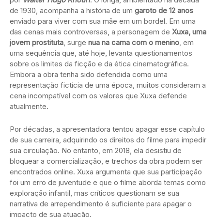
de 1930, acompanha a história de um
garoto de 12 anos
enviado para viver com sua mãe em um bordel. Em uma
das cenas mais controversas, a personagem de
Xuxa, uma
jovem prostituta
, surge
nua na cama com o menino
, em
uma sequência que, até hoje, levanta questionamentos
sobre os limites da ficção e da ética cinematográfica.
Embora a obra tenha sido defendida como uma
representação fictícia de uma época, muitos consideram a
cena incompatível com os valores que Xuxa defende
atualmente.
Por décadas, a apresentadora tentou apagar esse capítulo
de sua carreira, adquirindo os direitos do filme para impedir
sua circulação. No entanto, em 2018, ela desistiu de
bloquear a comercialização, e trechos da obra podem ser
encontrados online. Xuxa argumenta que sua participação
foi um erro de juventude e que o filme aborda temas como
exploração infantil, mas críticos questionam se sua
narrativa de arrependimento é suficiente para apagar o
impacto de sua atuação.