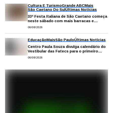
Cultura E Turismo
Grande ABC
Mais
São Caetano Do Sul
Últimas Notícias
33ª Festa Italiana de São Caetano começa
neste sábado com mais barracas e
novidades em decoração e atrações
06/08/2026
Educação
Mais
São Paulo
Últimas Notícias
Centro Paula Souza divulga calendário do
Vestibular das Fatecs para o primeiro
semestre de 2027
06/08/2026