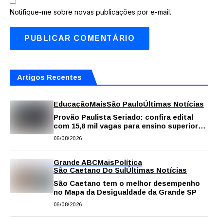
Notifique-me sobre novas publicações por e-mail.
Artigos Recentes
Educação
Mais
São Paulo
Últimas Notícias
Provão Paulista Seriado: confira edital
com 15,8 mil vagas para ensino superior
público
06/08/2026
Grande ABC
Mais
Política
São Caetano Do Sul
Últimas Notícias
São Caetano tem o melhor desempenho
no Mapa da Desigualdade da Grande SP
06/08/2026