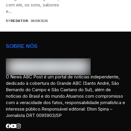
com ele, os sons, sabores
e...
BY
REDATOR
06/08/2026
SOBRE NÓS
O News ABC Post é um portal de notícias independente,
dedicado à cobertura do Grande ABC (Santo André, São
Bernardo do Campo e São Caetano do Sul), além de
notícias do Brasil e do mundo.Atuamos com compromisso
com a veracidade dos fatos, responsabilidade jornalística e
interesse público.Responsável editorial: Elton Spina –
Jornalista DRT 0095903/SP