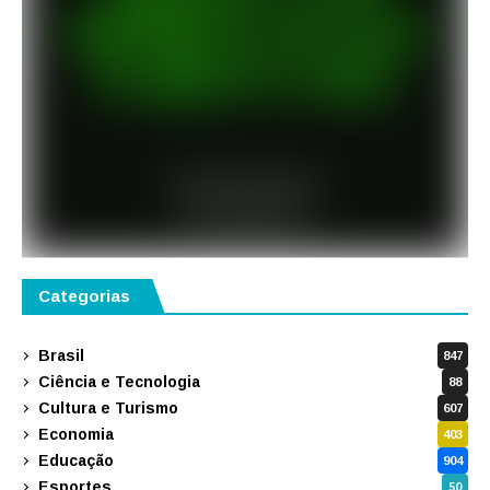
Categorias
Brasil
847
Ciência e Tecnologia
88
Cultura e Turismo
607
Economia
403
Educação
904
Esportes
50