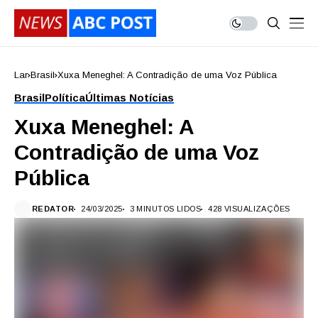
Lar
Brasil
Xuxa Meneghel: A Contradição de uma Voz Pública
Brasil
Política
Últimas Notícias
Xuxa Meneghel: A
Contradição de uma Voz
Pública
REDATOR
24/03/2025
3 MINUTOS LIDOS
428 VISUALIZAÇÕES