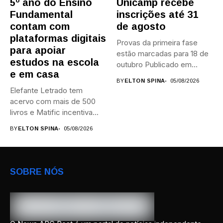
5º ano do Ensino
Unicamp recebe
Fundamental
inscrições até 31
contam com
de agosto
plataformas digitais
Provas da primeira fase
para apoiar
estão marcadas para 18 de
estudos na escola
outubro Publicado em...
e em casa
BY
ELTON SPINA
05/08/2026
Elefante Letrado tem
acervo com mais de 500
livros e Matific incentiva...
BY
ELTON SPINA
05/08/2026
SOBRE NÓS