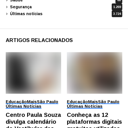
68
Segurança
1.269
Últimas notícias
3.724
ARTIGOS RELACIONADOS
Educação
Mais
São Paulo
Educação
Mais
São Paulo
Últimas Notícias
Últimas Notícias
Centro Paula Souza
Conheça as 12
divulga calendário
plataformas digitais