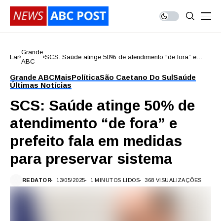
Grande
Lar
SCS: Saúde atinge 50% de atendimento “de fora” e
ABC
prefeito fala em medidas para preservar sistema
Grande ABC
Mais
Política
São Caetano Do Sul
Saúde
Últimas Notícias
SCS: Saúde atinge 50% de
atendimento “de fora” e
prefeito fala em medidas
para preservar sistema
REDATOR
13/05/2025
1 MINUTOS LIDOS
368 VISUALIZAÇÕES