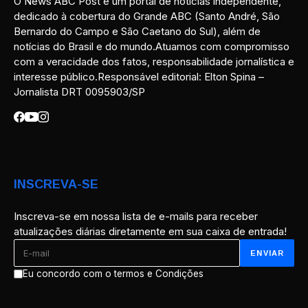
O News ABC Post é um portal de notícias independente,
dedicado à cobertura do Grande ABC (Santo André, São
Bernardo do Campo e São Caetano do Sul), além de
notícias do Brasil e do mundo.Atuamos com compromisso
com a veracidade dos fatos, responsabilidade jornalística e
interesse público.Responsável editorial: Elton Spina –
Jornalista DRT 0095903/SP
INSCREVA-SE
Inscreva-se em nossa lista de e-mails para receber
atualizações diárias diretamente em sua caixa de entrada!
Eu concordo com o termos e Condições