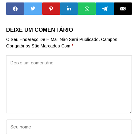
ABSURDOS DE
IRÃ E EXPÕE
LULA E
PODER DO
ESCALADA
EXÉRCITO
TIRÂNICA
DEIXE UM COMENTÁRIO
O Seu Endereço De E-Mail Não Será Publicado.
Campos
Obrigatórios São Marcados Com
*