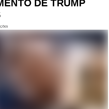
MENTO DE TRUMP
S
AÇÕES