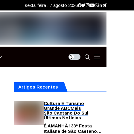
sexta-feira , 7 agosto 2026
Artigos Recentes
Cultura E Turismo
Grande ABC
Mais
São Caetano Do Sul
Últimas Notícias
É AMANHÃ! 33ª Festa
Italiana de São Caetano