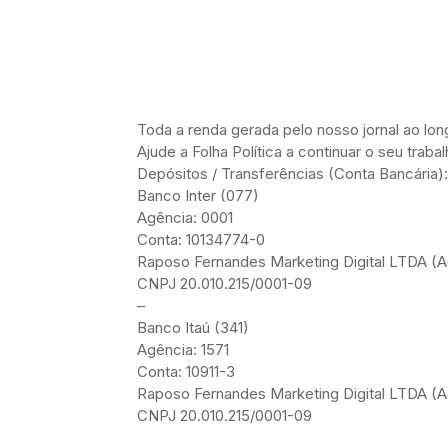
Toda a renda gerada pelo nosso jornal ao l
Ajude a Folha Política a continuar o seu trab
Depósitos / Transferências (Conta Bancária):
Banco Inter (077)
Agência: 0001
Conta: 10134774-0
Raposo Fernandes Marketing Digital LTDA (Ad
CNPJ 20.010.215/0001-09
–
Banco Itaú (341)
Agência: 1571
Conta: 10911-3
Raposo Fernandes Marketing Digital LTDA (Ad
CNPJ 20.010.215/0001-09