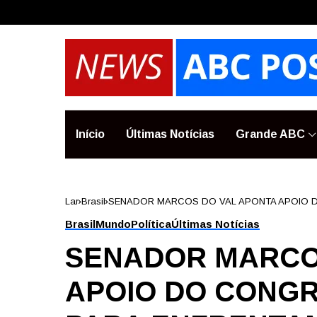
Início
Últimas Notícias
Grande ABC
Lar
Brasil
SENADOR MARCOS DO VAL APONTA APOIO 
CONTRA MORAES
Brasil
Mundo
Política
Últimas Notícias
SENADOR MARCO
APOIO DO CONGR