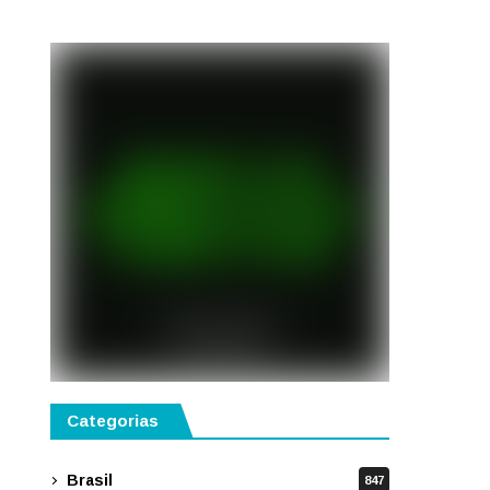
Categorias
Brasil
847