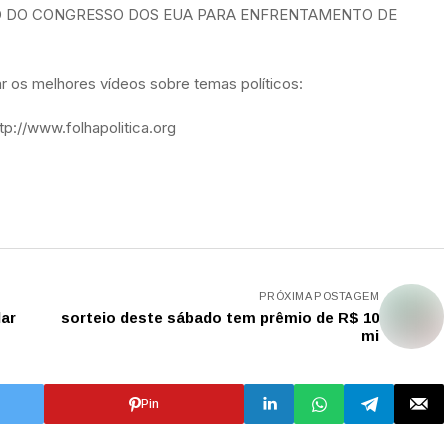
O DO CONGRESSO DOS EUA PARA ENFRENTAMENTO DE
 os melhores vídeos sobre temas políticos:
p://www.folhapolitica.org
PRÓXIMA POSTAGEM
ar
sorteio deste sábado tem prêmio de R$ 10
mi
Pin