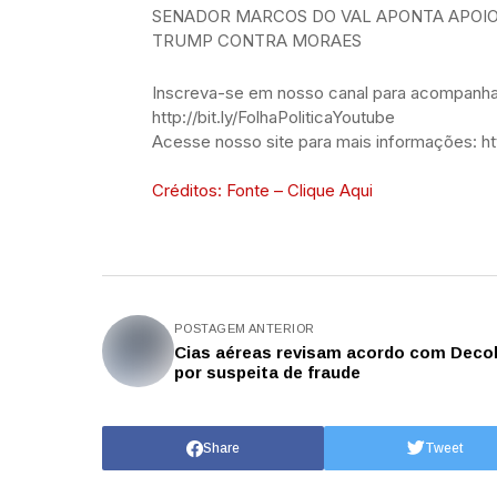
SENADOR MARCOS DO VAL APONTA APOI
TRUMP CONTRA MORAES
Inscreva-se em nosso canal para acompanhar
http://bit.ly/FolhaPoliticaYoutube
Acesse nosso site para mais informações: htt
Créditos: Fonte – Clique Aqui
POSTAGEM ANTERIOR
Cias aéreas revisam acordo com Decol
por suspeita de fraude
Share
Tweet