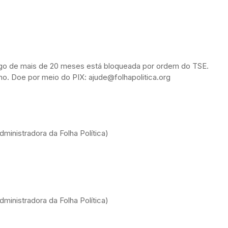
ongo de mais de 20 meses está bloqueada por ordem do TSE.
alho. Doe por meio do PIX: ajude@folhapolitica.org
ministradora da Folha Política)
ministradora da Folha Política)