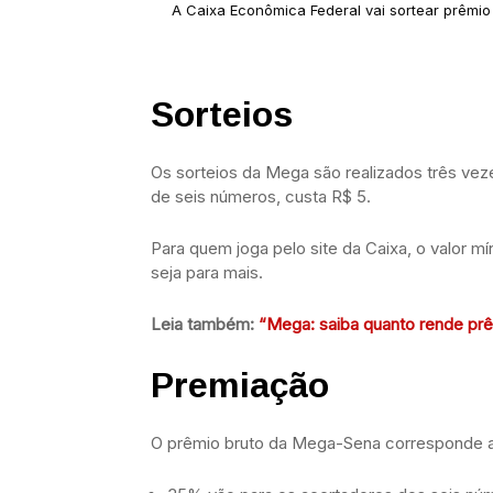
A Caixa Econômica Federal vai sortear prêmio 
Sorteios​​
Os sorteios da Mega são realizados três veze
de seis números, custa R$ 5.
Para quem joga pelo site da Caixa, o valor m
seja para mais.
Leia também:
“Mega: saiba quanto rende pr
Premiação
O prêmio bruto da Mega-Sena corresponde 