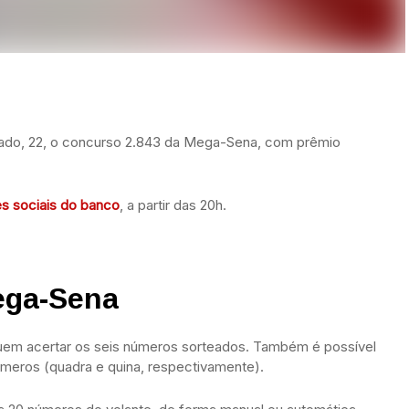
bado, 22, o concurso 2.843 da Mega-Sena, com prêmio
es sociais do banco
, a partir das 20h.
ega-Sena
uem acertar os seis números sorteados. Também é possível
úmeros (quadra e quina, respectivamente).