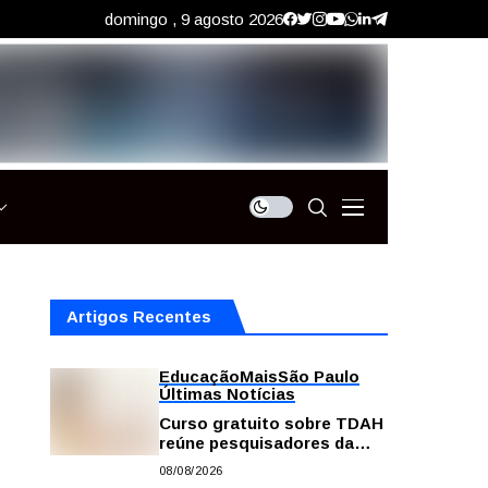
domingo , 9 agosto 2026
Artigos Recentes
Educação
Mais
São Paulo
Últimas Notícias
Curso gratuito sobre TDAH
reúne pesquisadores da
USP; veja como se
08/08/2026
inscrever