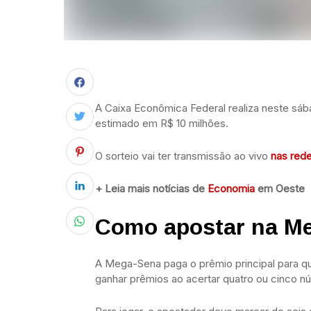
A Caixa Econômica Federal realiza neste sá
estimado em R$ 10 milhões.
O sorteio vai ter transmissão ao vivo
nas red
+ Leia mais notícias de
Economia
em Oeste
Como apostar na M
A Mega-Sena paga o prêmio principal para q
ganhar prêmios ao acertar quatro ou cinco n