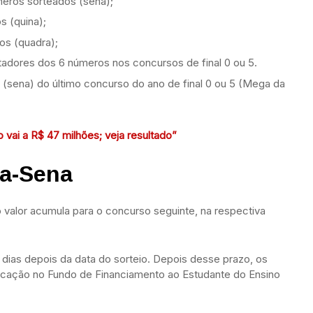
eros sorteados (sena);
s (quina);
os (quadra);
adores dos 6 números nos concursos de final 0 ou 5.
 (sena) do último concurso do ano de final 0 ou 5 (Mega da
vai a R$ 47 milhões; veja resultado”
a-Sena
 valor acumula para o concurso seguinte, na respectiva
ias depois da data do sorteio. Depois desse prazo, os
licação no Fundo de Financiamento ao Estudante do Ensino