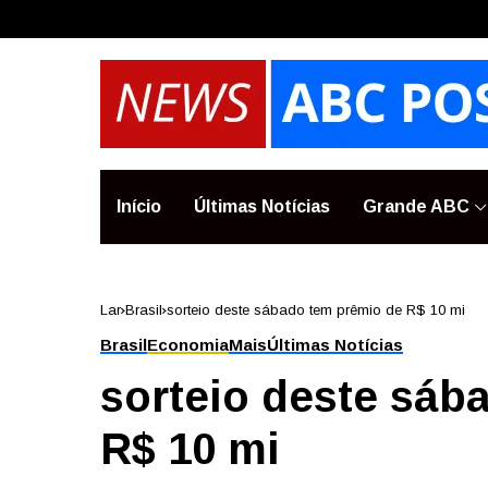
Início
Últimas Notícias
Grande ABC
Lar
Brasil
sorteio deste sábado tem prêmio de R$ 10 mi
Brasil
Economia
Mais
Últimas Notícias
sorteio deste sáb
R$ 10 mi