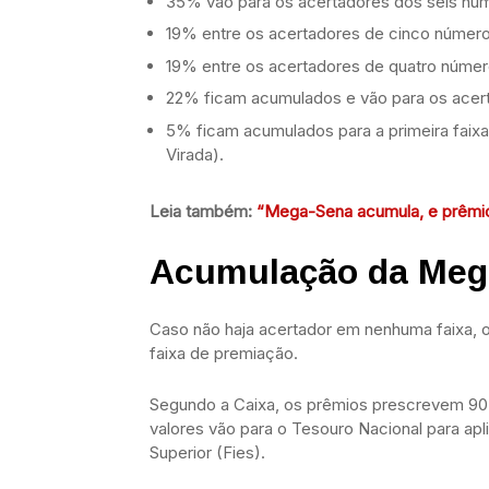
35% vão para os acertadores dos seis núm
19% entre os acertadores de cinco número
19% entre os acertadores de quatro númer
22% ficam acumulados e vão para os acert
5% ficam acumulados para a primeira faixa
Virada).
Leia também:
“Mega-Sena acumula, e prêmio 
Acumulação da Meg
Caso não haja acertador em nenhuma faixa, o
faixa de premiação.
Segundo a Caixa, os prêmios prescrevem 90 d
valores vão para o Tesouro Nacional para ap
Superior (Fies).