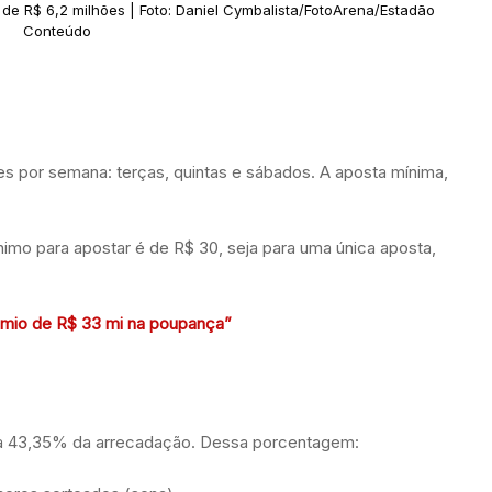
de R$ 6,2 milhões | Foto: Daniel Cymbalista/FotoArena/Estadão
Conteúdo
s por semana: terças, quintas e sábados.​ A aposta mínima,
ínimo para apostar é de R$ 30, seja para uma única aposta,
êmio de R$ 33 mi na poupança”
a 43,35% da arrecadação. Dessa porcentagem: