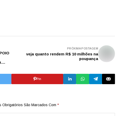
PRÓXIMA POSTAGEM
POIO
veja quanto rendem R$ 10 milhões na
poupança
A
Pin
 Obrigatórios São Marcados Com
*