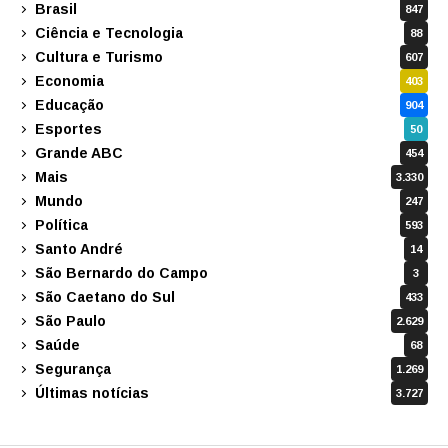
Brasil
847
Ciência e Tecnologia
88
Cultura e Turismo
607
Economia
403
Educação
904
Esportes
50
Grande ABC
454
Mais
3.330
Mundo
247
Política
593
Santo André
14
São Bernardo do Campo
3
São Caetano do Sul
433
São Paulo
2.629
Saúde
68
Segurança
1.269
Últimas notícias
3.727