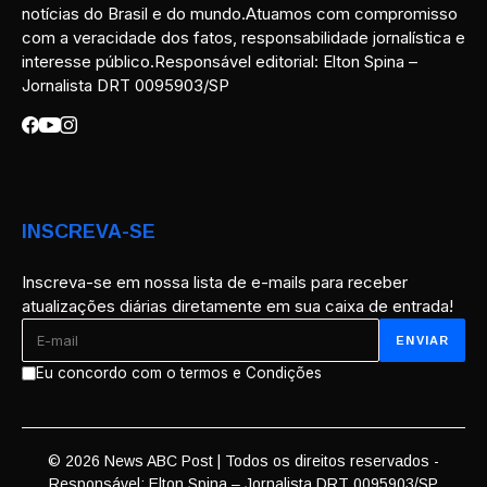
notícias do Brasil e do mundo.Atuamos com compromisso
com a veracidade dos fatos, responsabilidade jornalística e
interesse público.Responsável editorial: Elton Spina –
Jornalista DRT 0095903/SP
INSCREVA-SE
Inscreva-se em nossa lista de e-mails para receber
atualizações diárias diretamente em sua caixa de entrada!
Eu concordo com o termos e Condições
© 2026 News ABC Post | Todos os direitos reservados -
Responsável: Elton Spina – Jornalista DRT 0095903/SP