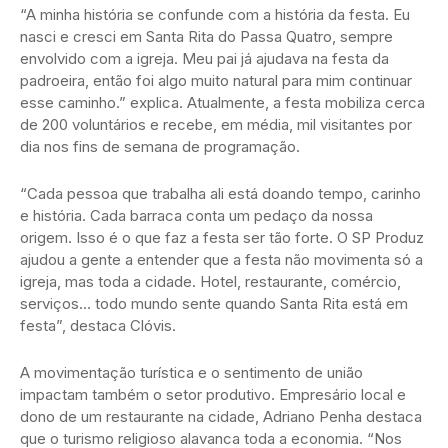
“A minha história se confunde com a história da festa. Eu
nasci e cresci em Santa Rita do Passa Quatro, sempre
envolvido com a igreja. Meu pai já ajudava na festa da
padroeira, então foi algo muito natural para mim continuar
esse caminho.” explica. Atualmente, a festa mobiliza cerca
de 200 voluntários e recebe, em média, mil visitantes por
dia nos fins de semana de programação.
“Cada pessoa que trabalha ali está doando tempo, carinho
e história. Cada barraca conta um pedaço da nossa
origem. Isso é o que faz a festa ser tão forte. O SP Produz
ajudou a gente a entender que a festa não movimenta só a
igreja, mas toda a cidade. Hotel, restaurante, comércio,
serviços… todo mundo sente quando Santa Rita está em
festa”, destaca Clóvis.
A movimentação turística e o sentimento de união
impactam também o setor produtivo. Empresário local e
dono de um restaurante na cidade, Adriano Penha destaca
que o turismo religioso alavanca toda a economia. “Nos