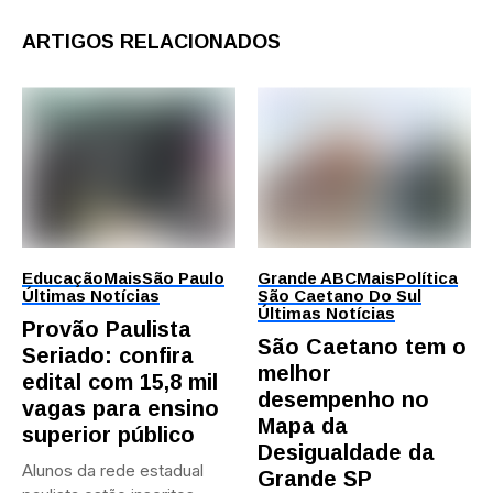
ARTIGOS RELACIONADOS
Educação
Mais
São Paulo
Grande ABC
Mais
Política
Últimas Notícias
São Caetano Do Sul
Últimas Notícias
Provão Paulista
São Caetano tem o
Seriado: confira
melhor
edital com 15,8 mil
desempenho no
vagas para ensino
Mapa da
superior público
Desigualdade da
Alunos da rede estadual
Grande SP