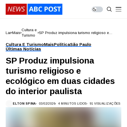
Cultura e
Lar
Mais
SP Produz impulsiona turismo religioso e
Turismo
ecológico em duas cidades do interior paulista
Cultura E Turismo
Mais
Política
São Paulo
Últimas Notícias
SP Produz impulsiona
turismo religioso e
ecológico em duas cidades
do interior paulista
ELTON SPINA
03/02/2026
4 MINUTOS LIDOS
91 VISUALIZAÇÕES