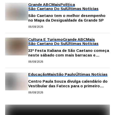
Grande ABC
Mais
Política
São Caetano Do Sul
Últimas Notícias
São Caetano tem o melhor desempenho
no Mapa da Desigualdade da Grande SP
06/08/2026
Cultura E Turismo
Grande ABC
Mais
São Caetano Do Sul
Últimas Notícias
33ª Festa Italiana de São Caetano começa
neste sábado com mais barracas e
novidades em decoração e atrações
06/08/2026
Educação
Mais
São Paulo
Últimas Notícias
Centro Paula Souza divulga calendário do
Vestibular das Fatecs para o primeiro
semestre de 2027
06/08/2026