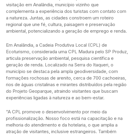
visitação em Analândia, município vizinho que
complementa a experiência dos turistas com contato com
a natureza. Juntas, as cidades constroem um roteiro
regional que une fé, cultura, paisagem e preservação
ambiental, potencializando a geração de emprego e renda.
Em Analândia, a Cadeia Produtiva Local (CPL) de
Ecoturismo, considerada uma CPL Madura pelo SP Produz,
articula preservação ambiental, pesquisa científica e
geração de renda. Localizado na Serra do Itaqueri, o
município se destaca pela ampla geodiversidade, com
formações rochosas de arenito, cerca de 700 cachoeiras,
rios de águas cristalinas e mirantes distribuídos pela região
do Projeto Geoparque, atraindo visitantes que buscam
experiências ligadas à natureza e ao bem-estar.
“A CPL promove o desenvolvimento por meio da
profissionalização. Nosso foco está na capacitação e na
melhoria do atendimento e da hotelaria, o que amplia a
atração de visitantes, inclusive estrangeiros. Também