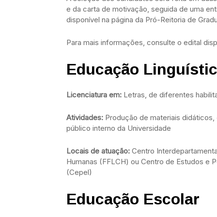
e da carta de motivação, seguida de uma entr
disponível na página da Pró-Reitoria de Grad
Para mais informações, consulte o edital dis
Educação Linguísti
Licenciatura em:
Letras, de diferentes habilit
Atividades:
Produção de materiais didáticos, o
público interno da Universidade
Locais de atuação:
Centro Interdepartamental
Humanas (FFLCH) ou Centro de Estudos e Pe
(Cepel)
Educação Escolar