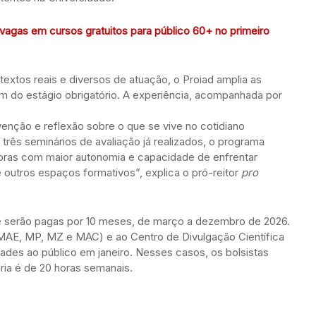
vagas em cursos gratuitos para público 60+ no primeiro
textos reais e diversos de atuação, o Proiad amplia as
ém do estágio obrigatório. A experiência, acompanhada por
rvenção e reflexão sobre o que se vive no cotidiano
ês seminários de avaliação já realizados, o programa
soras com maior autonomia e capacidade de enfrentar
outros espaços formativos”, explica o pró-reitor
pro
 e serão pagas por 10 meses, de março a dezembro de 2026.
(MAE, MP, MZ e MAC) e ao Centro de Divulgação Científica
dades ao público em janeiro. Nesses casos, os bolsistas
ria é de 20 horas semanais.