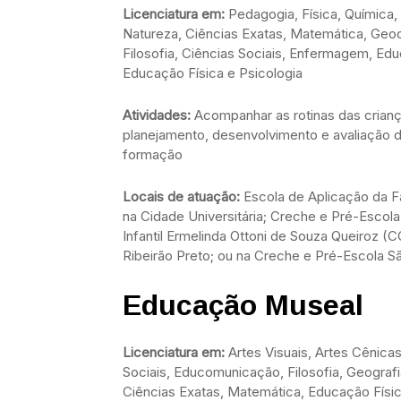
Licenciatura em:
Pedagogia, Física, Química, 
Natureza, Ciências Exatas, Matemática, Geoci
Filosofia, Ciências Sociais, Enfermagem, Ed
Educação Física e Psicologia
Atividades:
Acompanhar as rotinas das criança
planejamento, desenvolvimento e avaliação d
formação
Locais de atuação:
Escola de Aplicação da F
na Cidade Universitária; Creche e Pré-Escol
Infantil Ermelinda Ottoni de Souza Queiroz 
Ribeirão Preto; ou na Creche e Pré-Escola S
Educação Museal
Licenciatura em:
Artes Visuais, Artes Cênicas
Sociais, Educomunicação, Filosofia, Geografi
Ciências Exatas, Matemática, Educação Física