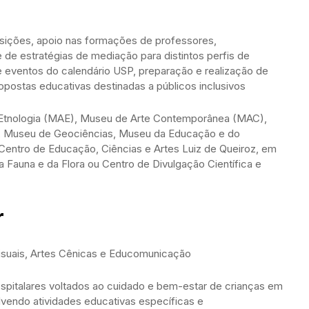
sições, apoio nas formações de professores,
de estratégias de mediação para distintos perfis de
de eventos do calendário USP, preparação e realização de
ropostas educativas destinadas a públicos inclusivos
Etnologia (MAE), Museu de Arte Contemporânea (MAC),
, Museu de Geociências, Museu da Educação e do
Centro de Educação, Ciências e Artes Luiz de Queiroz, em
Fauna e da Flora ou Centro de Divulgação Científica e
r
isuais, Artes Cênicas e Educomunicação
ospitalares voltados ao cuidado e bem-estar de crianças em
vendo atividades educativas específicas e