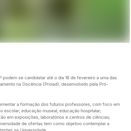
P podem se candidatar até o dia 18 de fevereiro a uma das
oamento na Docência (Proiad), desenvolvido pela Pró-
rementar a formação dos futuros professores, com foco em
ão escolar; educação museal; educação hospitalar;
o em exposições, laboratórios e centros de ciências;
versidade de ofertas tem como objetivo contemplar a
stentes na Universidade.