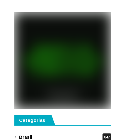
reforçar a aprendizagem
Categorias
Brasil
847