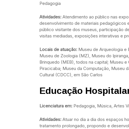
Pedagogia
Atividades:
Atendimento ao público nas expo
desenvolvimento de materiais pedagógicos e 
público visitante dos museus, participação 
visitas mediadas, exposições interativas e p
Locais de atuação:
Museu de Arqueologia e 
Museu de Zoologia (MZ), Museu do Ipiranga
Brinquedo (MEB), todos na capital; Museu e 
Piracicaba; Museu da Computação, Museu da 
Cultural (CDCC), em São Carlos
Educação Hospitala
Licenciatura em:
Pedagogia, Música, Artes V
Atividades:
Atuar no dia a dia dos espaços h
tratamento prolongado, propondo e desenvol