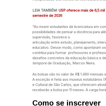
LEIA TAMBÉM:
USP oferece mais de 6,5 mil 
semestre de 2026
“Ao inserir estudantes de licenciatura em con
possibilidades de pensar a docência para al
supervisão, favorece a
articulação entre estudo, planejamento, inte
educativo. Desse modo, como apontaram os tr
contribui para formar professores e profes
desafios concretos da educação básica e de 
tempore
de Graduação, Marcos Neira.
As bolsas são no valor de R$ 1.490 mensais
A exceção é feita aos museus estatutários 
e Cultural de São Carlos, que oferecem ativi
receberão a bolsa por 11 meses. A carga horá
Como se inscrever