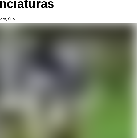
nciaturas
LIZAÇÕES