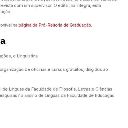
evista com um supervisor. O edital, na íntegra, está
uação.
ponível na
página da Pró-Reitoria de Graduação
.
ca
ações, e Linguística
rganização de oficinas e cursos gratuitos, dirigidos ao
 de Línguas da Faculdade de Filosofia, Letras e Ciências
squisas no Ensino de Línguas da Faculdade de Educação