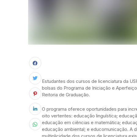
Estudantes dos cursos de licenciatura da US
bolsas do Programa de Iniciação e Aperfeiç
Reitoria de Graduação.
O programa oferece oportunidades para inc
oito vertentes: educação linguística; educaç
educação em ciências e matemática; educaçã
educação ambiental; e educomunicação. A di
multiplicidade dos cursos de licenciatura exi