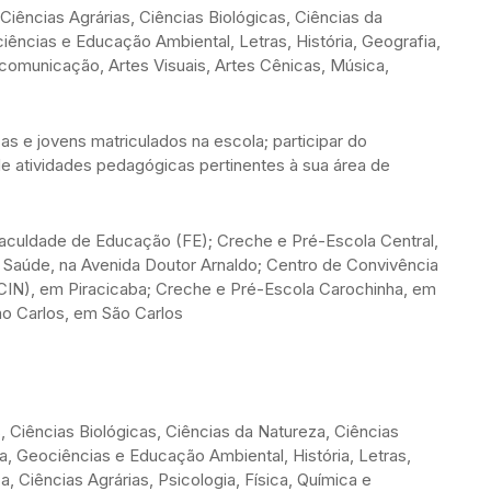
Ciências Agrárias, Ciências Biológicas, Ciências da
ências e Educação Ambiental, Letras, História, Geografia,
ucomunicação, Artes Visuais, Artes Cênicas, Música,
s e jovens matriculados na escola; participar do
e atividades pedagógicas pertinentes à sua área de
aculdade de Educação (FE); Creche e Pré-Escola Central,
a Saúde, na Avenida Doutor Arnaldo; Centro de Convivência
(CCIN), em Piracicaba; Creche e Pré-Escola Carochinha, em
ão Carlos, em São Carlos
, Ciências Biológicas, Ciências da Natureza, Ciências
a, Geociências e Educação Ambiental, História, Letras,
, Ciências Agrárias, Psicologia, Física, Química e