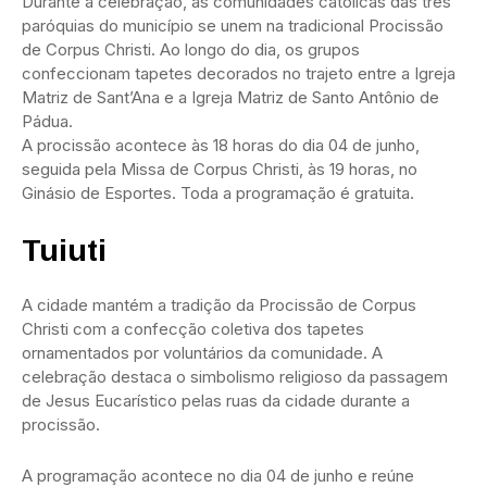
Durante a celebração, as comunidades católicas das três
paróquias do município se unem na tradicional Procissão
de Corpus Christi. Ao longo do dia, os grupos
confeccionam tapetes decorados no trajeto entre a Igreja
Matriz de Sant’Ana e a Igreja Matriz de Santo Antônio de
Pádua.
A procissão acontece às 18 horas do dia 04 de junho,
seguida pela Missa de Corpus Christi, às 19 horas, no
Ginásio de Esportes. Toda a programação é gratuita.
Tuiuti
A cidade mantém a tradição da Procissão de Corpus
Christi com a confecção coletiva dos tapetes
ornamentados por voluntários da comunidade. A
celebração destaca o simbolismo religioso da passagem
de Jesus Eucarístico pelas ruas da cidade durante a
procissão.
A programação acontece no dia 04 de junho e reúne