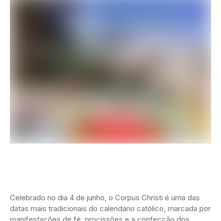
Celebrado no dia 4 de junho, o Corpus Christi é uma das
datas mais tradicionais do calendário católico, marcada por
manifestações de fé, procissões e a confecção dos