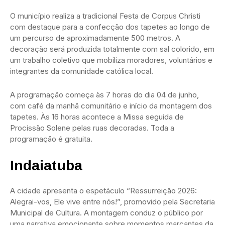
O município realiza a tradicional Festa de Corpus Christi
com destaque para a confecção dos tapetes ao longo de
um percurso de aproximadamente 500 metros. A
decoração será produzida totalmente com sal colorido, em
um trabalho coletivo que mobiliza moradores, voluntários e
integrantes da comunidade católica local.
A programação começa às 7 horas do dia 04 de junho,
com café da manhã comunitário e início da montagem dos
tapetes. Às 16 horas acontece a Missa seguida de
Procissão Solene pelas ruas decoradas. Toda a
programação é gratuita.
Indaiatuba
A cidade apresenta o espetáculo “Ressurreição 2026:
Alegrai-vos, Ele vive entre nós!”, promovido pela Secretaria
Municipal de Cultura. A montagem conduz o público por
uma narrativa emocionante sobre momentos marcantes da