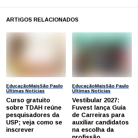
ARTIGOS RELACIONADOS
Educação
Mais
São Paulo
Educação
Mais
São Paulo
Últimas Notícias
Últimas Notícias
Curso gratuito
Vestibular 2027:
sobre TDAH reúne
Fuvest lança Guia
pesquisadores da
de Carreiras para
USP; veja como se
auxiliar candidatos
inscrever
na escolha da
profissão