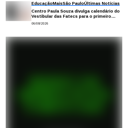
Educação
Mais
São Paulo
Últimas Notícias
Centro Paula Souza divulga calendário do
Vestibular das Fatecs para o primeiro
semestre de 2027
06/08/2026