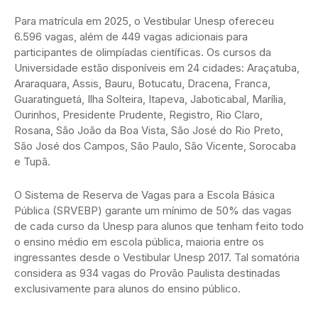
Para matrícula em 2025, o Vestibular Unesp ofereceu
6.596 vagas, além de 449 vagas adicionais para
participantes de olimpíadas científicas. Os cursos da
Universidade estão disponíveis em 24 cidades: Araçatuba,
Araraquara, Assis, Bauru, Botucatu, Dracena, Franca,
Guaratinguetá, Ilha Solteira, Itapeva, Jaboticabal, Marília,
Ourinhos, Presidente Prudente, Registro, Rio Claro,
Rosana, São João da Boa Vista, São José do Rio Preto,
São José dos Campos, São Paulo, São Vicente, Sorocaba
e Tupã.
O Sistema de Reserva de Vagas para a Escola Básica
Pública (SRVEBP) garante um mínimo de 50% das vagas
de cada curso da Unesp para alunos que tenham feito todo
o ensino médio em escola pública, maioria entre os
ingressantes desde o Vestibular Unesp 2017. Tal somatória
considera as 934 vagas do Provão Paulista destinadas
exclusivamente para alunos do ensino público.