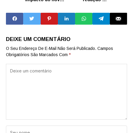
consignado
isenção da taxa
do vestibular 2026
DEIXE UM COMENTÁRIO
O Seu Endereço De E-Mail Não Será Publicado.
Campos
Obrigatórios São Marcados Com
*