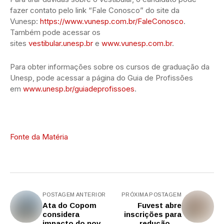
fazer contato pelo link “Fale Conosco” do site da
Vunesp:
https://www.vunesp.com.br/FaleConosco
.
Também pode acessar os
sites
vestibular.unesp.br
e
www.vunesp.com.br
.
Para obter informações sobre os cursos de graduação da
Unesp, pode acessar a página do Guia de Profissões
em
www.unesp.br/guiadeprofissoes
.
Fonte da Matéria
POSTAGEM ANTERIOR
PRÓXIMA POSTAGEM
Ata do Copom
Fuvest abre
considera
inscrições para
impacto do novo
redução ou