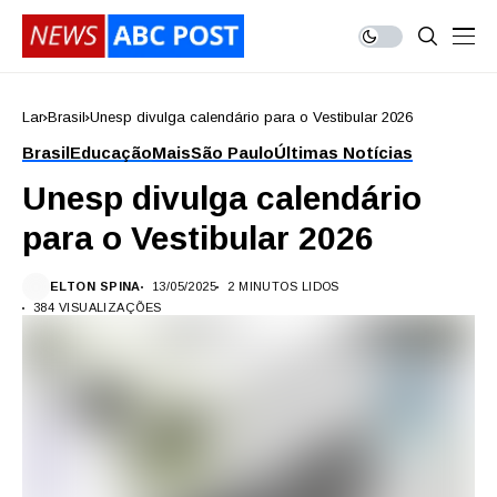
Lar
Brasil
Unesp divulga calendário para o Vestibular 2026
Brasil
Educação
Mais
São Paulo
Últimas Notícias
Unesp divulga calendário
para o Vestibular 2026
ELTON SPINA
13/05/2025
2 MINUTOS LIDOS
384 VISUALIZAÇÕES