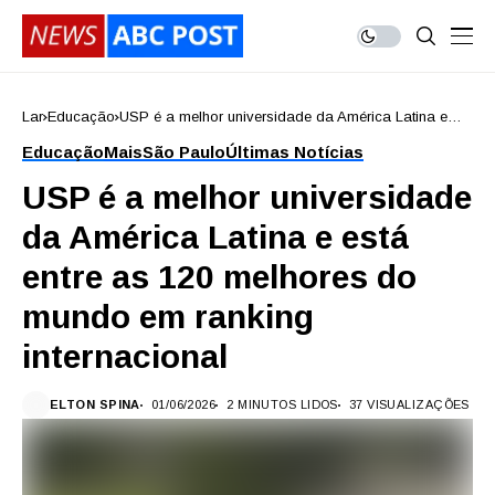
Lar
Educação
USP é a melhor universidade da América Latina e
está entre as 120 melhores do mundo em ranking
Educação
Mais
São Paulo
Últimas Notícias
internacional
USP é a melhor universidade
da América Latina e está
entre as 120 melhores do
mundo em ranking
internacional
ELTON SPINA
01/06/2026
2 MINUTOS LIDOS
37 VISUALIZAÇÕES