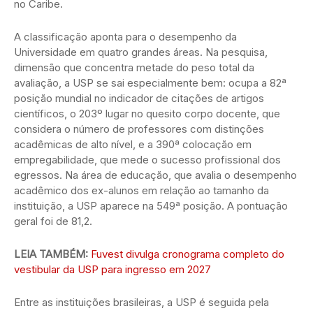
no Caribe.
A classificação aponta para o desempenho da
Universidade em quatro grandes áreas. Na pesquisa,
dimensão que concentra metade do peso total da
avaliação, a USP se sai especialmente bem: ocupa a 82ª
posição mundial no indicador de citações de artigos
científicos, o 203º lugar no quesito corpo docente, que
considera o número de professores com distinções
acadêmicas de alto nível, e a 390ª colocação em
empregabilidade, que mede o sucesso profissional dos
egressos. Na área de educação, que avalia o desempenho
acadêmico dos ex-alunos em relação ao tamanho da
instituição, a USP aparece na 549ª posição. A pontuação
geral foi de 81,2.
LEIA TAMBÉM:
Fuvest divulga cronograma completo do
vestibular da USP para ingresso em 2027
Entre as instituições brasileiras, a USP é seguida pela