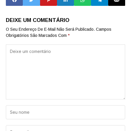
e arte
ensino técnico
DEIXE UM COMENTÁRIO
O Seu Endereço De E-Mail Não Será Publicado.
Campos
Obrigatórios São Marcados Com
*