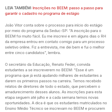
LEIA TAMBÉM:
Inscrições no BEEM: passo a passo para
garantir o cadastro no programa de estágio
João Vitor conta sobre o processo para início do estágio
por meio do programa da Seduc-SP: “A inscrição para o
BEEM foi muito fácil. Eu me inscrevi e em alguns dias o RH
da empresa entrou em contato comigo para um processo
seletivo online. Fiz a entrevista, me dei bem e fui o melhor
entre cinco candidatos”, lembra.
O secretário da Educação, Renato Feder, convida
estudantes a se inscreverem no BEEM: “Esse é um
programa que já está ajudando milhares de estudantes a
darem os primeiros passos na carreira. Temos recebido
relatos de diretores de todo o estado, que percebem o
amadurecimento desses alunos. As inscrições para esta
etapa seguem até julho e a cada semana temos novas
oportunidades. A dica é que os estudantes matriculados no
Ensino Médio Técnico se inscrevam no BEEM e procurem