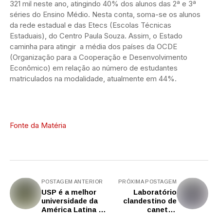
321 mil neste ano, atingindo 40% dos alunos das 2ª e 3ª
séries do Ensino Médio. Nesta conta, soma-se os alunos
da rede estadual e das Etecs (Escolas Técnicas
Estaduais), do Centro Paula Souza. Assim, o Estado
caminha para atingir a média dos países da OCDE
(Organização para a Cooperação e Desenvolvimento
Econômico) em relação ao número de estudantes
matriculados na modalidade, atualmente em 44%.
Fonte da Matéria
POSTAGEM ANTERIOR
PRÓXIMA POSTAGEM
USP é a melhor
Laboratório
universidade da
clandestino de
América Latina e
canetas