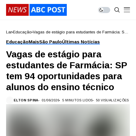
Lar
Educação
Vagas de estágio para estudantes de Farmácia: SP
tem 94 oportunidades para alunos do ensino técnico
Educação
Mais
São Paulo
Últimas Notícias
Vagas de estágio para
estudantes de Farmácia: SP
tem 94 oportunidades para
alunos do ensino técnico
ELTON SPINA
01/06/2026
5 MINUTOS LIDOS
50 VISUALIZAÇÕES