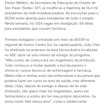
Ensino Médio), da Secretaria da Educação do Estado de
São Paulo (Seduc-SP), já modificou a trajetória de 14,4 mil
estudantes da rede estadual paulista. As inscrições para o
BEEM estão abertas para estudantes de todo o estado.
Nesta semana, há 1.924 vagas em divulgação, 94 delas
para estudantes que cursam farmácia.
Primeiro estagiário contratado por meio do BEEM na
regional de Ensino Centro Sul, na capital paulista, João Vitor
foi efetivado na empresa da área farmacêutica localizada
no ABC após os seis meses de estágio do programa.
“Meu sonho de criança era ser engenheiro de produção.
Tudo começou a mudar quando a escola passou a
oferecer cursos técnicos de enfermagem e farmácia.
Minha mãe e minhas avós são enfermeiras e eu pensei que
poderia fazer um curso na área de saúde, mas diferente
delas. Hoje, depois do estágio e depois de ter sido
efetivado, não quero mais ser engenheiro, quero ser
farmacêutico e sonho em ter meu próprio laboratório. Eu
estou muito feliz nessa área”, conta o adolescente.