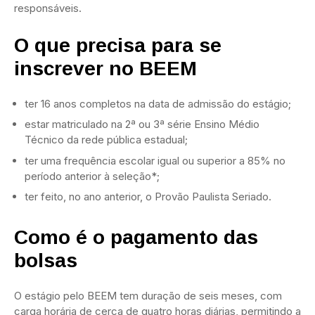
responsáveis.
O que precisa para se
inscrever no BEEM
ter 16 anos completos na data de admissão do estágio;
estar matriculado na 2ª ou 3ª série Ensino Médio
Técnico da rede pública estadual;
ter uma frequência escolar igual ou superior a 85% no
período anterior à seleção*;
ter feito, no ano anterior, o Provão Paulista Seriado.
Como é o pagamento das
bolsas
O estágio pelo BEEM tem duração de seis meses, com
carga horária de cerca de quatro horas diárias, permitindo a