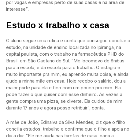
por vagas e empresas perto de suas casas e na área de
interesse”.
Estudo x trabalho x casa
O aluno segue uma rotina e conta que consegue conciliar o
estudo, na unidade de ensino localizada no Ipiranga, na
capital paulista, com o trabalho na farmacêutica PHD do
Brasil, em São Caetano do Sul. “Me locomovo de ônibus
para a escola, e da escola para o trabalho. O estágio é
muito importante pra mim, eu aprendo muita coisa, e ainda
ajudo a minha mãe em casa. Hoje recebo o salário, dou a
maior parte para ela e fico com um pouco pra mim. Ela
pode fazer o que quiser com esse dinheiro. Às vezes a
gente compra uma pizza, se diverte. Ela cuidou de mim
durante 17 anos e agora posso retribuir”, conta.
A mãe de João, Edinalva da Silva Mendes, diz que o filho
concilia estudos, trabalho e confirma que o filho a apoia no
dia a dia: “Ele me ajuda nas tarefas de casa, paga a