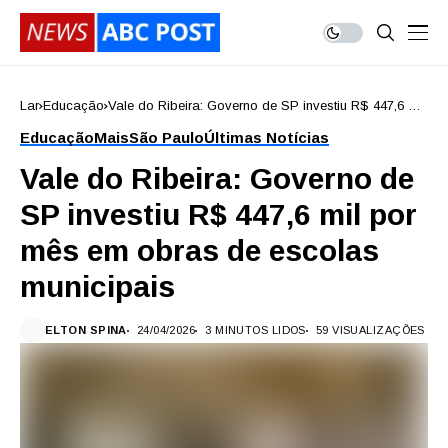
Lar
Educação
Vale do Ribeira: Governo de SP investiu R$ 447,6 mil
por mês em obras de escolas municipais
Educação
Mais
São Paulo
Últimas Notícias
Vale do Ribeira: Governo de
SP investiu R$ 447,6 mil por
mês em obras de escolas
municipais
ELTON SPINA
24/04/2026
3 MINUTOS LIDOS
59 VISUALIZAÇÕES