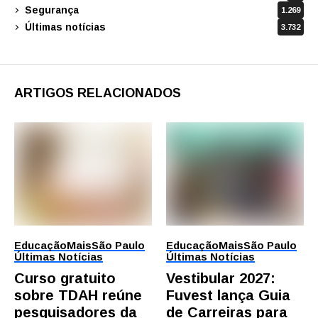
Segurança
1.269
Últimas notícias
3.732
ARTIGOS RELACIONADOS
Educação
Mais
São Paulo
Educação
Mais
São Paulo
Últimas Notícias
Últimas Notícias
Curso gratuito
Vestibular 2027:
sobre TDAH reúne
Fuvest lança Guia
pesquisadores da
de Carreiras para