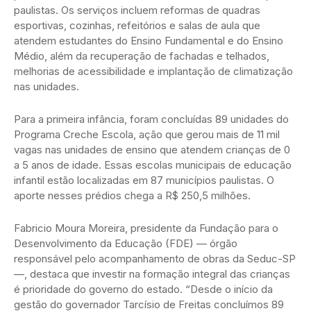
paulistas. Os serviços incluem reformas de quadras
esportivas, cozinhas, refeitórios e salas de aula que
atendem estudantes do Ensino Fundamental e do Ensino
Médio, além da recuperação de fachadas e telhados,
melhorias de acessibilidade e implantação de climatização
nas unidades.
Para a primeira infância, foram concluídas 89 unidades do
Programa Creche Escola, ação que gerou mais de 11 mil
vagas nas unidades de ensino que atendem crianças de 0
a 5 anos de idade. Essas escolas municipais de educação
infantil estão localizadas em 87 municípios paulistas. O
aporte nesses prédios chega a R$ 250,5 milhões.
Fabricio Moura Moreira, presidente da Fundação para o
Desenvolvimento da Educação (FDE) — órgão
responsável pelo acompanhamento de obras da Seduc-SP
—, destaca que investir na formação integral das crianças
é prioridade do governo do estado. “Desde o início da
gestão do governador Tarcísio de Freitas concluímos 89