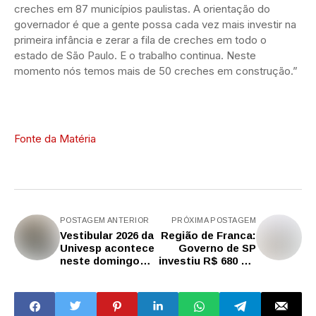
creches em 87 municípios paulistas. A orientação do
governador é que a gente possa cada vez mais investir na
primeira infância e zerar a fila de creches em todo o
estado de São Paulo. E o trabalho continua. Neste
momento nós temos mais de 50 creches em construção.”
Fonte da Matéria
POSTAGEM ANTERIOR
PRÓXIMA POSTAGEM
Vestibular 2026 da
Região de Franca:
Univesp acontece
Governo de SP
neste domingo
investiu R$ 680 mil
(26)
por mês em obras
de escolas
municipais