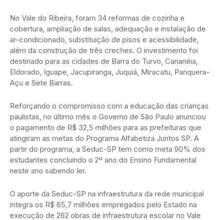
No Vale do Ribeira, foram 34 reformas de cozinha e
cobertura, ampliação de salas, adequação e instalação de
ar-condicionado, substituição de pisos e acessibilidade,
além da construção de três creches. O investimento foi
destinado para as cidades de Barra do Turvo, Cananéia,
Eldorado, Iguape, Jacupiranga, Juquiá, Miracatu, Pariquera-
Açu e Sete Barras.
Reforçando o compromisso com a educação das crianças
paulistas, no último mês o Governo de São Paulo anunciou
o pagamento de R$ 32,5 milhões para as prefeituras que
atingiram as metas do Programa Alfabetiza Juntos SP. A
partir do programa, a Seduc-SP tem como meta 90% dos
estudantes concluindo o 2º ano do Ensino Fundamental
neste ano sabendo ler.
O aporte da Seduc-SP na infraestrutura da rede municipal
integra os R$ 65,7 milhões empregados pelo Estado na
execução de 262 obras de infraestrutura escolar no Vale