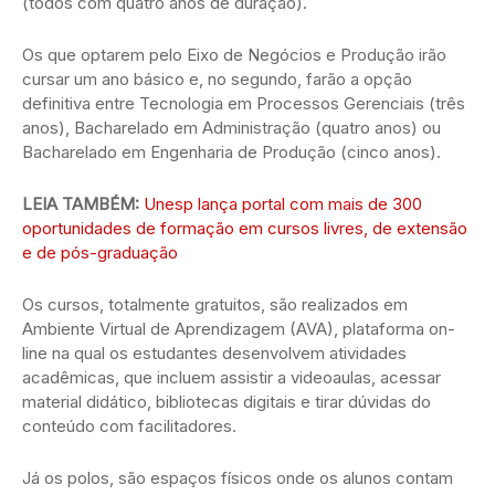
(todos com quatro anos de duração).
Os que optarem pelo Eixo de Negócios e Produção irão
cursar um ano básico e, no segundo, farão a opção
definitiva entre Tecnologia em Processos Gerenciais (três
anos), Bacharelado em Administração (quatro anos) ou
Bacharelado em Engenharia de Produção (cinco anos).
LEIA TAMBÉM:
Unesp lança portal com mais de 300
oportunidades de formação em cursos livres, de extensão
e de pós-graduação
Os cursos, totalmente gratuitos, são realizados em
Ambiente Virtual de Aprendizagem (AVA), plataforma on-
line na qual os estudantes desenvolvem atividades
acadêmicas, que incluem assistir a videoaulas, acessar
material didático, bibliotecas digitais e tirar dúvidas do
conteúdo com facilitadores.
Já os polos, são espaços físicos onde os alunos contam