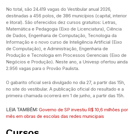
No total, são 24.419 vagas do Vestibular anual 2026,
destinadas a 456 polos, de 386 municípios (capital, interior
e litoral). São oferecidos dez cursos gratuitos: Letras,
Matemática e Pedagogia (Eixo de Licenciatura), Ciência
de Dados, Engenharia de Computação, Tecnologia da
Informação e o novo curso de Inteligência Artificial (Eixo
de Computação), e Administração, Engenharia de
Produção e Tecnologia em Processos Gerenciais (Eixo de
Negócios e Produção). Neste ano, a Univesp ofertou ainda
2.956 vagas para o Provão Paulista.
O gabarito oficial será divulgado no dia 27, a partir das 15h,
no site do vestibular. A publicação oficial do resultado e a
primeira chamada ocorrerá em 1 de junho, a partir das 15h.
LEIA TAMBÉM:
Governo de SP investiu R$ 10,6 milhões por
mês em obras de escolas das redes municipais
Cursos