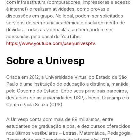
com infraestrutura (computadores, impressoras e acesso
à internet) e realizam atividades, como provas e
discussões em grupo. No local, podem ser solicitados
serviços de secretaria acadêmica e esclarecimento de
dúvidas. Todas as videoaulas também podem ser
acessadas pelo canal do YouTube:
https://www.youtube.com/user/univesptv
.
Sobre a Univesp
Criada em 2012, a Universidade Virtual do Estado de São
Paulo é uma instituição de educação a distância, mantida
pelo Governo do Estado. Entre seus principais parceiros,
destacam-se as universidades USP, Unesp, Unicamp e o
Centro Paula Souza (CPS).
A Univesp conta com mais de 88 mil alunos, entre
estudantes de graduação e pós, e dez cursos oferecidos
nos últimos vestibulares – Letras, Matemática, Pedagogia,
Bacharelado em Tecnologia da Informação (BTI),