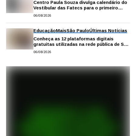
Centro Paula Souza divulga calendário do
Vestibular das Fatecs para o primeiro
semestre de 2027
06/08/2026
Educação
Mais
São Paulo
Últimas Notícias
Conheça as 12 plataformas digitais
gratuitas utilizadas na rede pública de SP
para reforçar a aprendizagem
06/08/2026