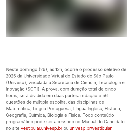
Neste domingo (26), às 13h, ocorre o processo seletivo de
2026 da Universidade Virtual do Estado de São Paulo
(Univesp), vinculada à Secretaria de Ciência, Tecnologia e
Inovação (SCTI). A prova, com duração total de cinco
horas, será dividida em duas partes: redação e 56
questões de múltipla escolha, das disciplinas de
Matemática, Língua Portuguesa, Língua Inglesa, História,
Geografia, Química, Biologia e Física. Todo conteúdo
programático pode ser acessado no Manual do Candidato
no site
vestibular.univesp.br
ou
univesp.br/vestibular
.