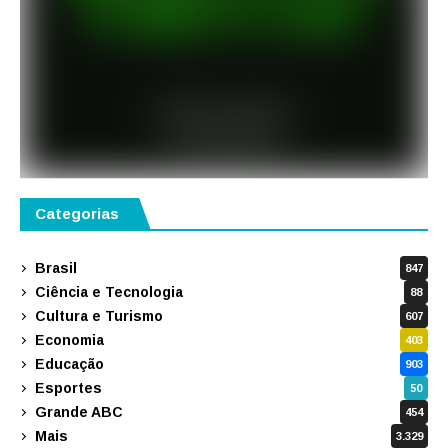
Categorias
Brasil
847
Ciência e Tecnologia
88
Cultura e Turismo
607
Economia
403
Educação
903
Esportes
50
Grande ABC
454
Mais
3.329