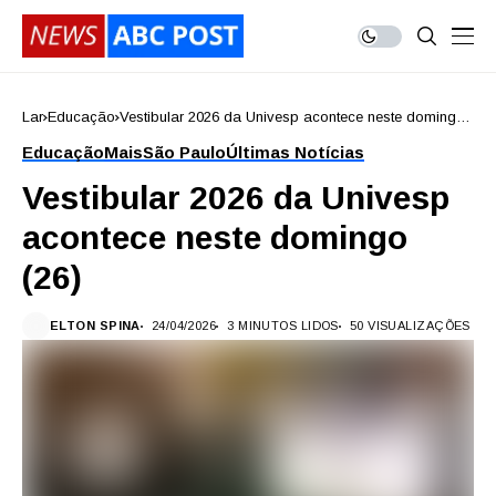
Lar
Educação
Vestibular 2026 da Univesp acontece neste domingo
(26)
Educação
Mais
São Paulo
Últimas Notícias
Vestibular 2026 da Univesp
acontece neste domingo
(26)
ELTON SPINA
24/04/2026
3 MINUTOS LIDOS
50 VISUALIZAÇÕES